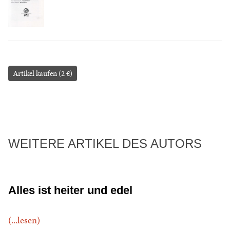
Artikel kaufen (2 €)
WEITERE ARTIKEL DES AUTORS
Alles ist heiter und edel
(...lesen)