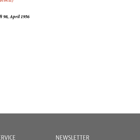
t 98, April 1956
ERVICE
NEWSLETTER