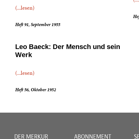
(...lesen)
Hef
Heft 91, September 1955
Leo Baeck: Der Mensch und sein
Werk
(...lesen)
Heft 56, Oktober 1952
DER MERKUR
ABONNEMENT
S