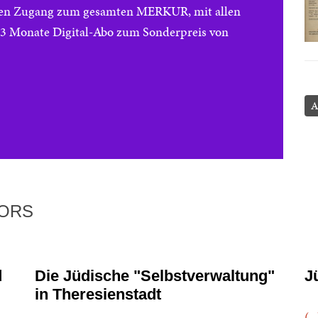
reien Zugang zum gesamten MERKUR, mit allen
e 3 Monate Digital-Abo zum Sonderpreis von
A
TORS
d
Die Jüdische "Selbstverwaltung"
J
in Theresienstadt
(..