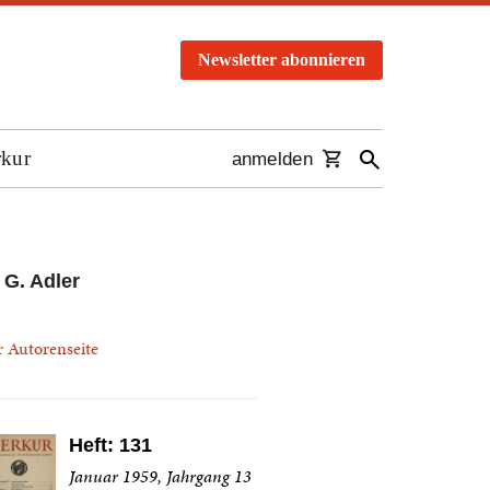
Newsletter abonnieren
rkur
anmelden
 G. Adler
r Autorenseite
Heft: 131
Januar 1959, Jahrgang 13