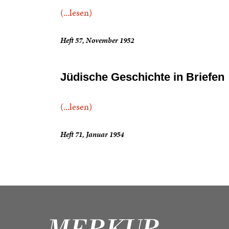
(...lesen)
Heft 57, November 1952
Jüdische Geschichte in Briefen
(...lesen)
Heft 71, Januar 1954