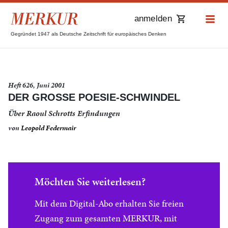
anmelden
Gegründet 1947 als Deutsche Zeitschrift für europäisches Denken
Heft 626, Juni 2001
DER GROSSE POESIE-SCHWINDEL
Über Raoul Schrotts Erfindungen
von
Leopold Federmair
Möchten Sie weiterlesen?
Mit dem Digital-Abo erhalten Sie freien
Zugang zum gesamten MERKUR, mit