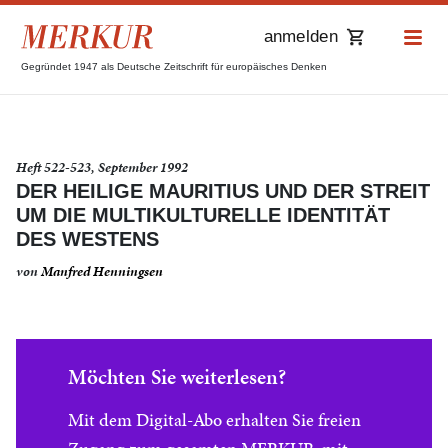
anmelden
Gegründet 1947 als Deutsche Zeitschrift für europäisches Denken
Heft 522-523, September 1992
DER HEILIGE MAURITIUS UND DER STREIT
UM DIE MULTIKULTURELLE IDENTITÄT
DES WESTENS
von
Manfred Henningsen
Möchten Sie weiterlesen?
Mit dem Digital-Abo erhalten Sie freien