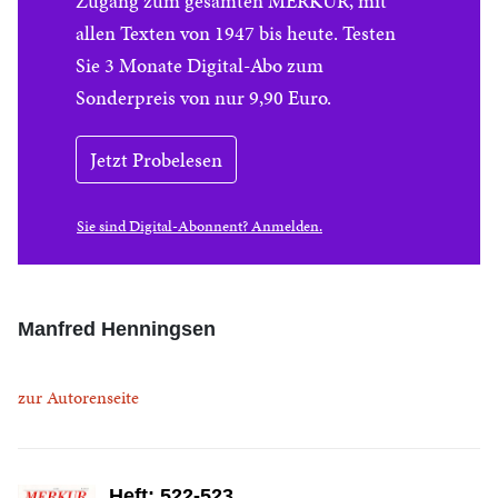
Zugang zum gesamten MERKUR, mit
allen Texten von 1947 bis heute. Testen
Sie 3 Monate Digital-Abo zum
Sonderpreis von nur 9,90 Euro.
Jetzt Probelesen
Sie sind Digital-Abonnent? Anmelden.
Manfred Henningsen
zur Autorenseite
Heft: 522-523