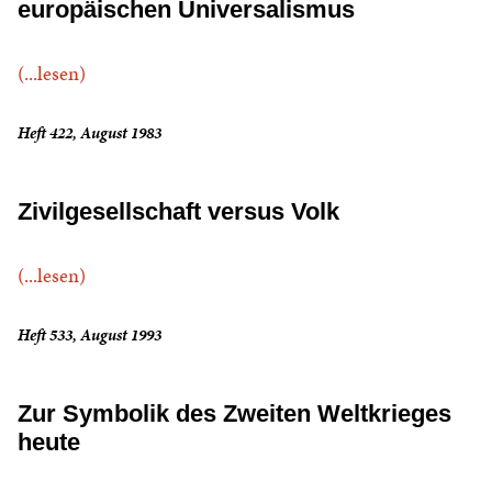
europäischen Universalismus
(...lesen)
Heft 422, August 1983
Zivilgesellschaft versus Volk
(...lesen)
Heft 533, August 1993
Zur Symbolik des Zweiten Weltkrieges
heute