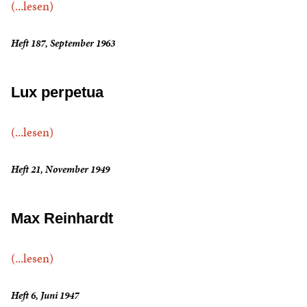
(...lesen)
Heft 187, September 1963
Lux perpetua
(...lesen)
Heft 21, November 1949
Max Reinhardt
(...lesen)
Heft 6, Juni 1947