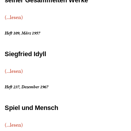
seiner Gesammelten Werke
(...lesen)
Heft 109, März 1957
Siegfried Idyll
(...lesen)
Heft 237, Dezember 1967
Spiel und Mensch
(...lesen)