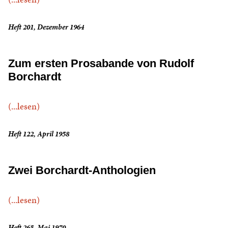
Heft 201, Dezember 1964
Zum ersten Prosabande von Rudolf
Borchardt
(...lesen)
Heft 122, April 1958
Zwei Borchardt-Anthologien
(...lesen)
Heft 265, Mai 1970