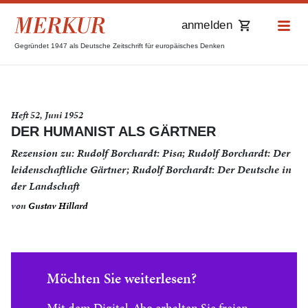
anmelden
Gegründet 1947 als Deutsche Zeitschrift für europäisches Denken
Heft 52, Juni 1952
DER HUMANIST ALS GÄRTNER
Rezension zu: Rudolf Borchardt: Pisa; Rudolf Borchardt: Der
leidenschaftliche Gärtner; Rudolf Borchardt: Der Deutsche in
der Landschaft
von
Gustav Hillard
Möchten Sie weiterlesen?
Mit dem Digital-Abo erhalten Sie freien