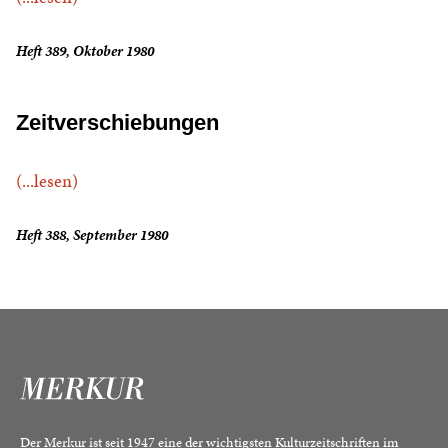
Heft 389, Oktober 1980
Zeitverschiebungen
(...lesen)
Heft 388, September 1980
Der Merkur ist seit 1947 eine der wichtigsten Kulturzeitschriften im