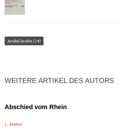
Artikel kaufen (2 €)
WEITERE ARTIKEL DES AUTORS
Abschied vom Rhein
(...lesen)