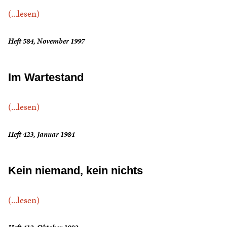
(...lesen)
Heft 584, November 1997
Im Wartestand
(...lesen)
Heft 423, Januar 1984
Kein niemand, kein nichts
(...lesen)