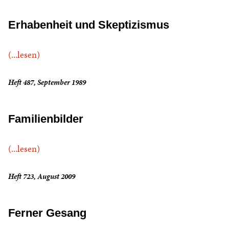
Erhabenheit und Skeptizismus
(...lesen)
Heft 487, September 1989
Familienbilder
(...lesen)
Heft 723, August 2009
Ferner Gesang