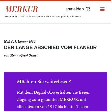
anmelden
Gegründet 1947 als Deutsche Zeitschrift für europäisches Denken
Heft 443, Januar 1986
DER LANGE ABSCHIED VOM FLANEUR
von
Hanns-Josef Ortheil
Möchten Sie weiterlesen?
Mit dem Digital-Abo erhalten Sie freien
Zugang zum gesamten MERKUR, mit
allen Texten von 1947 bis heute. Testen