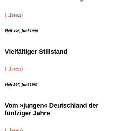
(...lesen)
Heft 496, Juni 1990
Vielfältiger Stillstand
(...lesen)
Heft 397, Juni 1981
Vom »jungen« Deutschland der
fünfziger Jahre
(...lesen)