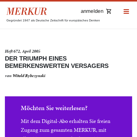
anmelden
Gegründet 1947 als Deutsche Zeitschrift für europäisches Denken
Heft 672, April 2005
DER TRIUMPH EINES
BEMERKENSWERTEN VERSAGERS
von
Witold Rybczynski
Möchten Sie weiterlesen?
Mit dem Digital-Abo erhalten Sie freien
Zugang zum gesamten MERKUR, mit