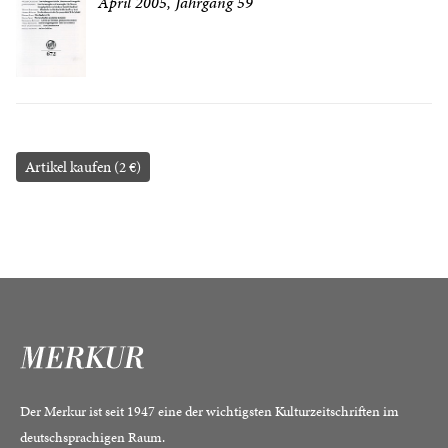
April 2005, Jahrgang 59
Artikel kaufen (2 €)
Der Merkur ist seit 1947 eine der wichtigsten Kulturzeitschriften im
deutschsprachigen Raum.