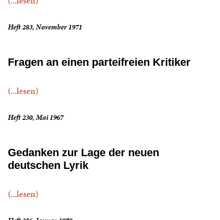
(...lesen)
Heft 283, November 1971
Fragen an einen parteifreien Kritiker
(...lesen)
Heft 230, Mai 1967
Gedanken zur Lage der neuen
deutschen Lyrik
(...lesen)