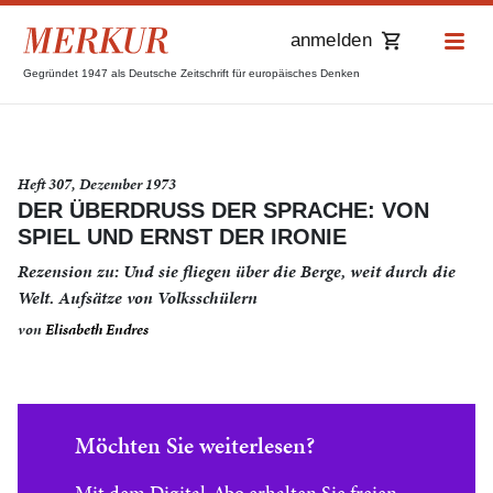
anmelden
Gegründet 1947 als Deutsche Zeitschrift für europäisches Denken
Heft 307, Dezember 1973
DER ÜBERDRUSS DER SPRACHE: VON S
PIEL UND ERNST DER IRONIE
Rezension zu: Und sie fliegen über die Berge, weit durch die
Welt. Aufsätze von Volksschülern
von
Elisabeth Endres
Möchten Sie weiterlesen?
Mit dem Digital-Abo erhalten Sie freien