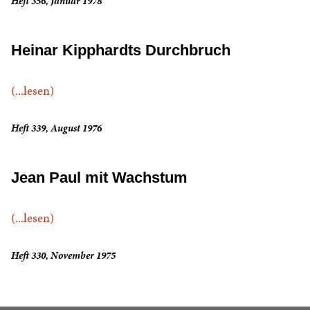
Heft 356, Januar 1978
Heinar Kipphardts Durchbruch
(...lesen)
Heft 339, August 1976
Jean Paul mit Wachstum
(...lesen)
Heft 330, November 1975