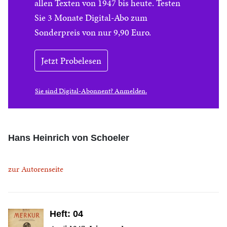
allen Texten von 1947 bis heute. Testen
Sie 3 Monate Digital-Abo zum
Sonderpreis von nur 9,90 Euro.
Jetzt Probelesen
Sie sind Digital-Abonnent? Anmelden.
Hans Heinrich von Schoeler
zur Autorenseite
Heft: 04