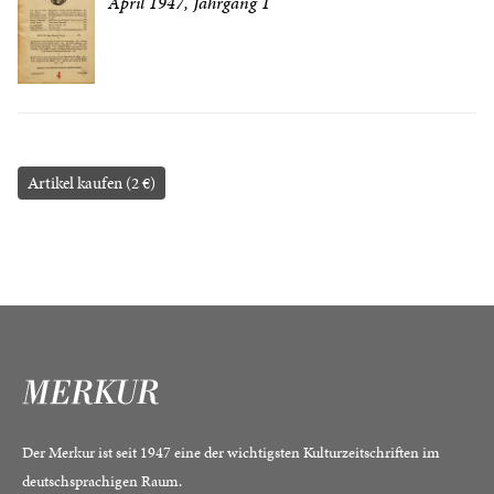
April 1947, Jahrgang 1
Artikel kaufen (2 €)
Der Merkur ist seit 1947 eine der wichtigsten Kulturzeitschriften im
deutschsprachigen Raum.