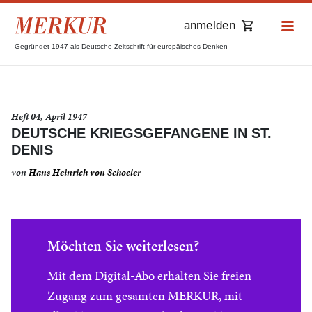
anmelden
Gegründet 1947 als Deutsche Zeitschrift für europäisches Denken
Heft 04, April 1947
DEUTSCHE KRIEGSGEFANGENE IN ST.
DENIS
von
Hans Heinrich von Schoeler
Möchten Sie weiterlesen?
Mit dem Digital-Abo erhalten Sie freien
Zugang zum gesamten MERKUR, mit