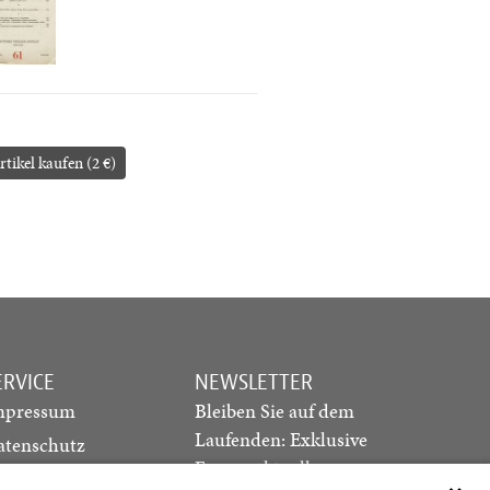
rtikel kaufen (2 €)
ERVICE
NEWSLETTER
mpressum
Bleiben Sie auf dem
Laufenden: Exklusive
atenschutz
Essays, aktuelle
ediadaten