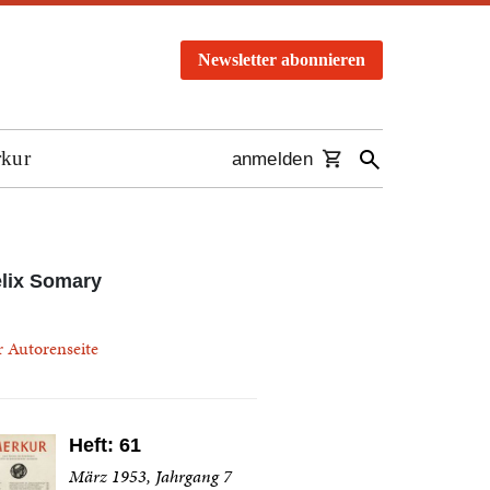
Newsletter abonnieren
rkur
anmelden
lix Somary
r Autorenseite
Heft: 61
März 1953, Jahrgang 7