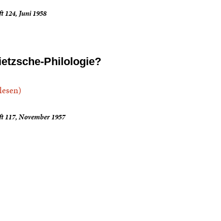
t 124, Juni 1958
ietzsche-Philologie?
.lesen)
ft 117, November 1957