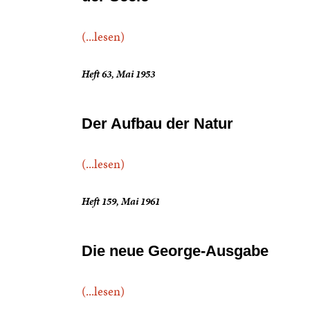
(...lesen)
Heft 63, Mai 1953
Der Aufbau der Natur
(...lesen)
Heft 159, Mai 1961
Die neue George-Ausgabe
(...lesen)