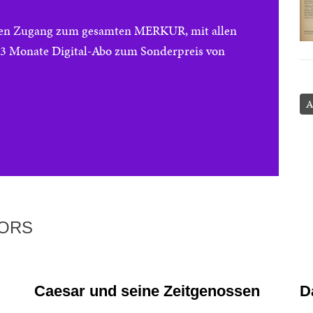
reien Zugang zum gesamten MERKUR, mit allen
e 3 Monate Digital-Abo zum Sonderpreis von
A
TORS
Caesar und seine Zeitgenossen
D