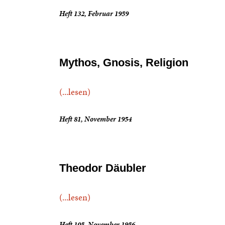
Heft 132, Februar 1959
Mythos, Gnosis, Religion
(...lesen)
Heft 81, November 1954
Theodor Däubler
(...lesen)
Heft 105, November 1956