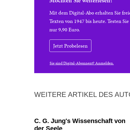
Möchten Sie weiterlesen?
Mit dem Digital-Abo erhalten Sie f
Texten von 1947 bis heute. Testen Si
nur 9,90 Euro.
Jetzt Probelesen
Sie sind Digital-Abonnent? Anmelden.
WEITERE ARTIKEL DES AU
C. G. Jung's Wissenschaft von
der Seele