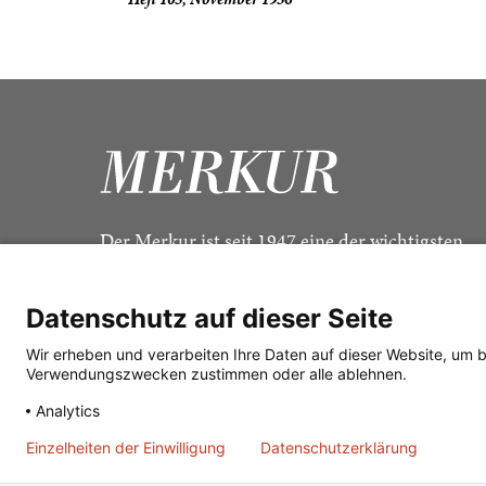
Der Merkur ist seit 1947 eine der wichtigsten
Kulturzeitschriften im deutschsprachigen Raum
Datenschutz auf dieser Seite
Wir erheben und verarbeiten Ihre Daten auf dieser Website, um 
Verwendungszwecken zustimmen oder alle ablehnen.
Analytics
Einzelheiten der Einwilligung
Datenschutzerklärung