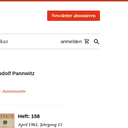
Newsletter abonnieren
rkur
anmelden
dolf Pannwitz
r Autorenseite
Heft: 158
April 1961, Jahrgang 15