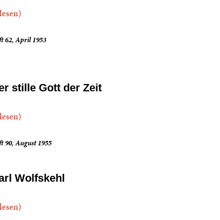
.lesen)
t 62, April 1953
r stille Gott der Zeit
.lesen)
t 90, August 1955
arl Wolfskehl
.lesen)