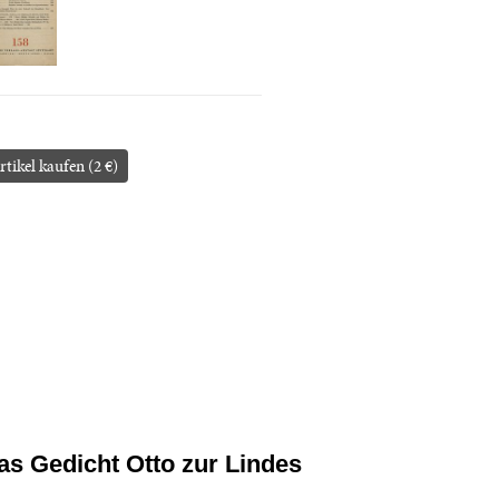
rtikel kaufen (2 €)
as Gedicht Otto zur Lindes