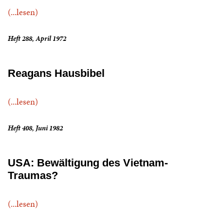
(...lesen)
Heft 288, April 1972
Reagans Hausbibel
(...lesen)
Heft 408, Juni 1982
USA: Bewältigung des Vietnam-
Traumas?
(...lesen)