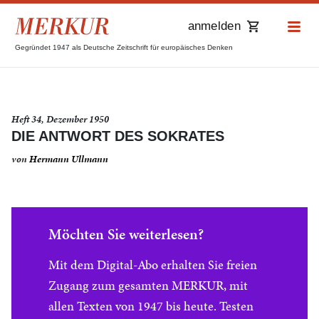
anmelden
Gegründet 1947 als Deutsche Zeitschrift für europäisches Denken
Heft 34, Dezember 1950
DIE ANTWORT DES SOKRATES
von
Hermann Ullmann
Möchten Sie weiterlesen?
Mit dem Digital-Abo erhalten Sie freien
Zugang zum gesamten MERKUR, mit
allen Texten von 1947 bis heute. Testen