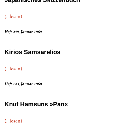
(...lesen)
Heft 249, Januar 1969
Kirios Samsarelios
(...lesen)
Heft 143, Januar 1960
Knut Hamsuns »Pan«
(...lesen)