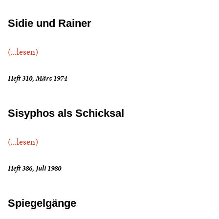
Sidie und Rainer
(...lesen)
Heft 310, März 1974
Sisyphos als Schicksal
(...lesen)
Heft 386, Juli 1980
Spiegelgänge