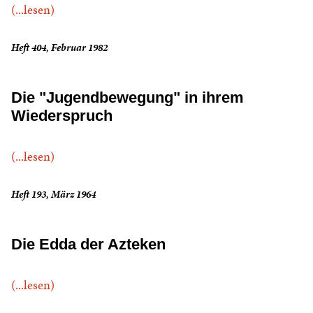
(...lesen)
Heft 404, Februar 1982
Die "Jugendbewegung" in ihrem
Wiederspruch
(...lesen)
Heft 193, März 1964
Die Edda der Azteken
(...lesen)