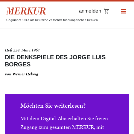
anmelden
Gegründet 1947 als Deutsche Zeitschrift für europäisches Denken
Heft 228, März 1967
DIE DENKSPIELE DES JORGE LUIS
BORGES
von
Werner Helwig
Möchten Sie weiterlesen?
Mit dem Digital-Abo erhalten Sie freien
Zugang zum gesamten MERKUR, mit