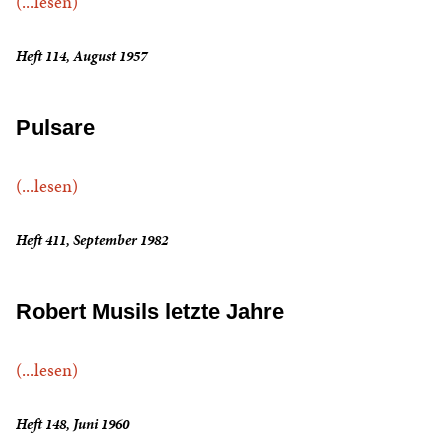
(...lesen)
Heft 114, August 1957
Pulsare
(...lesen)
Heft 411, September 1982
Robert Musils letzte Jahre
(...lesen)
Heft 148, Juni 1960