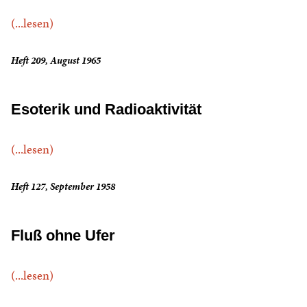
(...lesen)
Heft 209, August 1965
Esoterik und Radioaktivität
(...lesen)
Heft 127, September 1958
Fluß ohne Ufer
(...lesen)