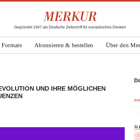
Gegründet 1947 als Deutsche Zeitschrift für europäisches Denken
Formate
Abonnieren & bestellen
Über den Me
Da
EVOLUTION UND IHRE MÖGLICHEN
UENZEN
zu