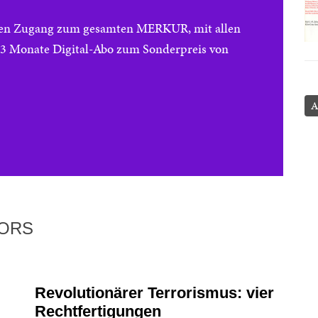
reien Zugang zum gesamten MERKUR, mit allen
e 3 Monate Digital-Abo zum Sonderpreis von
A
TORS
Revolutionärer Terrorismus: vier
Rechtfertigungen