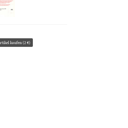
rtikel kaufen (2 €)