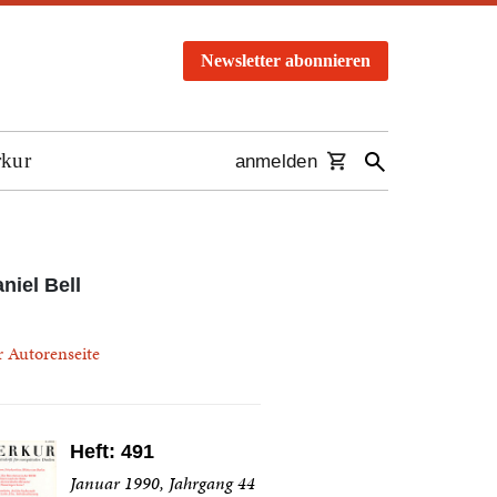
Newsletter abonnieren
rkur
anmelden
niel Bell
r Autorenseite
Heft: 491
Januar 1990, Jahrgang 44