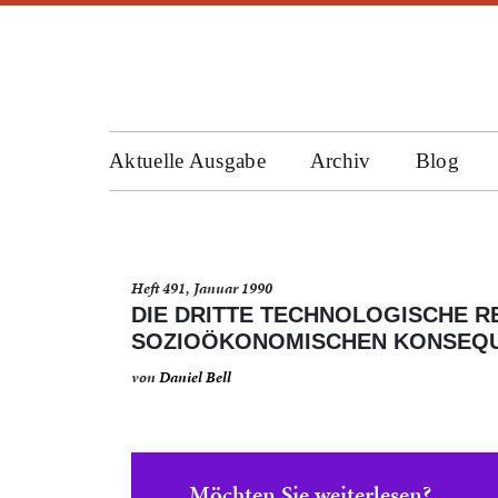
Aktuelle Ausgabe
Archiv
Blog
Heft 491, Januar 1990
DIE DRITTE TECHNOLOGISCHE R
SOZIOÖKONOMISCHEN KONSEQ
von
Daniel Bell
Möchten Sie weiterlesen?