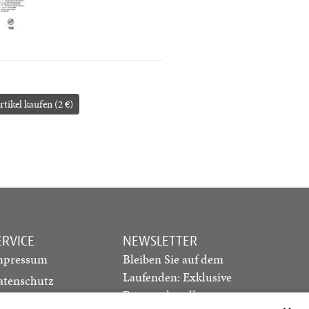
rtikel kaufen (2 €)
ERVICE
NEWSLETTER
mpressum
Bleiben Sie auf dem
Laufenden: Exklusive
atenschutz
Essays, aktuelle
ediadaten