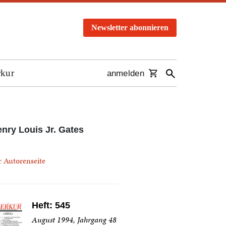
Newsletter abonnieren
rkur
anmelden
nry Louis Jr. Gates
r Autorenseite
Heft: 545
August 1994, Jahrgang 48