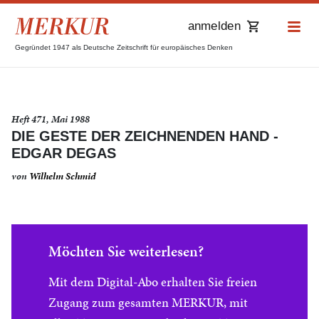
anmelden
Gegründet 1947 als Deutsche Zeitschrift für europäisches Denken
Heft 471, Mai 1988
DIE GESTE DER ZEICHNENDEN HAND -
EDGAR DEGAS
von
Wilhelm Schmid
Möchten Sie weiterlesen?
Mit dem Digital-Abo erhalten Sie freien
Zugang zum gesamten MERKUR, mit