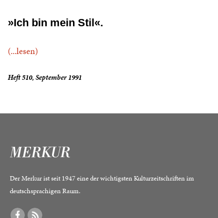
»Ich bin mein Stil«.
(...lesen)
Heft 510, September 1991
Der Merkur ist seit 1947 eine der wichtigsten Kulturzeitschriften im
deutschsprachigen Raum.