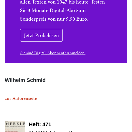
allen Texten von 1947 bis heute. Testen
Sie 3 Monate Digital-Abo zum
Sonderpreis von nur 9,90 Euro.
Jetzt Probelesen
Sie sind Digital-Abonnent? Anmelden.
Wilhelm Schmid
zur Autorenseite
Heft: 471