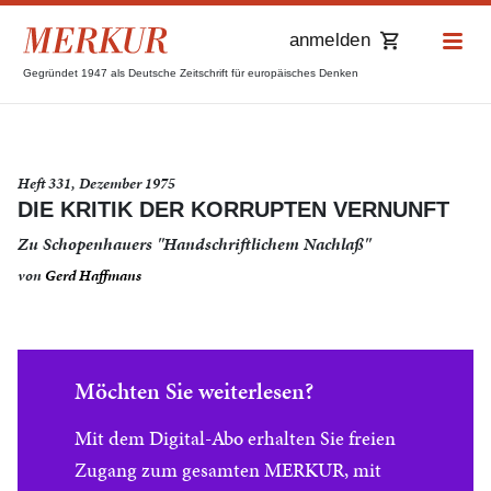
anmelden
Gegründet 1947 als Deutsche Zeitschrift für europäisches Denken
Heft 331, Dezember 1975
DIE KRITIK DER KORRUPTEN VERNUNFT
Zu Schopenhauers "Handschriftlichem Nachlaß"
von
Gerd Haffmans
Möchten Sie weiterlesen?
Mit dem Digital-Abo erhalten Sie freien
Zugang zum gesamten MERKUR, mit