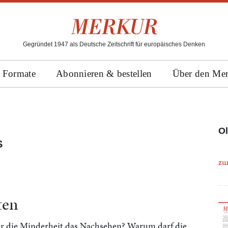
Gegründet 1947 als Deutsche Zeitschrift für europäisches Denken
Formate
Abonnieren & bestellen
Über den Me
Ol
S
zu
ten
er die Minderheit das Nachsehen? Warum darf die