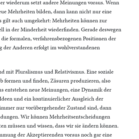
er wiederum setzt andere Meinungen voraus. Wenn
ue Mehrheiten bilden, dann kann nicht nur eine
s gilt auch umgekehrt: Mehrheiten können zur
ell in der Minderheit wiederfinden. Gerade deswegen
, die formalen, verfahrensbezogenen Positionen der
g der Anderen erfolgt im wohlverstandenen
d mit Pluralismus und Relativismus. Eine soziale
rb formen und finden, Zäsuren produzieren, also
s entstehen neue Meinungen, eine Dynamik der
Ideen und ein kontinuierlicher Ausgleich der
 immer nur vorübergehender Zustand sind, dann
cheidungen. Wir können Mehrheitsentscheidungen
halten müssen und wissen, dass wir sie ändern können.
immung der Akzeptierenden voraus noch gar eine