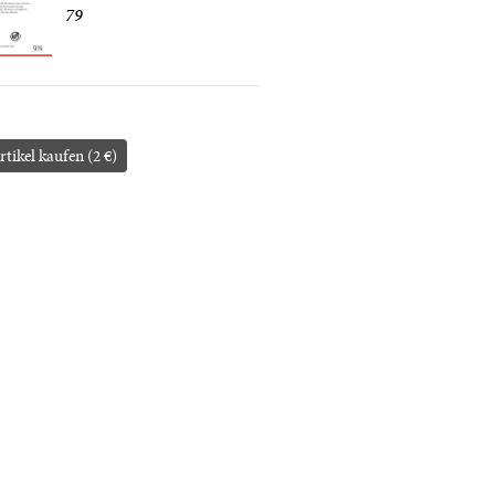
79
rtikel kaufen (2 €)