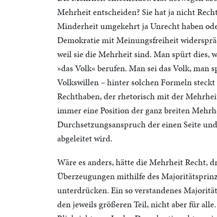
Mehrheit entscheiden? Sie hat ja nicht Recht,
Minderheit umgekehrt ja Unrecht haben oder 
Demokratie mit Meinungsfreiheit widersprä
weil sie die Mehrheit sind. Man spürt dies, 
»das Volk« berufen. Man sei das Volk, man s
Volkswillen – hinter solchen Formeln steckt
Rechthaben, der rhetorisch mit der Mehrheit
immer eine Position der ganz breiten Mehrh
Durchsetzungsanspruch der einen Seite und
abgeleitet wird.
Wäre es anders, hätte die Mehrheit Recht, d
Überzeugungen mithilfe des Majoritätsprinz
unterdrücken. Ein so verstandenes Majoritätsp
den jeweils größeren Teil, nicht aber für all