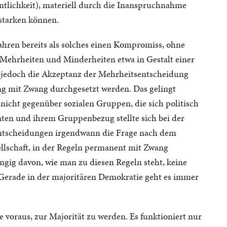
ntlichkeit), materiell durch die Inanspruchnahme
starken können.
fahren bereits als solches einen Kompromiss, ohne
h Mehrheiten und Minderheiten etwa in Gestalt einer
e jedoch die Akzeptanz der Mehrheitsentscheidung
ng mit Zwang durchgesetzt werden. Das gelingt
nicht gegenüber sozialen Gruppen, die sich politisch
nten und ihrem Gruppenbezug stellte sich bei der
ntscheidungen irgendwann die Frage nach dem
ellschaft, in der Regeln permanent mit Zwang
gig davon, wie man zu diesen Regeln steht, keine
r: Gerade in der majoritären Demokratie geht es immer
e voraus, zur Majorität zu werden. Es funktioniert nur