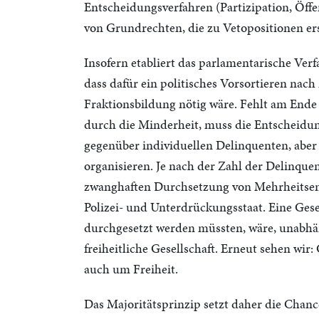
Entscheidungsverfahren (Partizipation, Öffe
von Grundrechten, die zu Vetopositionen er
Insofern etabliert das parlamentarische Ver
dass dafür ein politisches Vorsortieren nac
Fraktionsbildung nötig wäre. Fehlt am End
durch die Minderheit, muss die Entscheidu
gegenüber individuellen Delinquenten, aber 
organisieren. Je nach der Zahl der Delinque
zwanghaften Durchsetzung von Mehrheitse
Polizei- und Unterdrückungsstaat. Eine Ges
durchgesetzt werden müssten, wäre, unabhän
freiheitliche Gesellschaft. Erneut sehen wi
auch um Freiheit.
Das Majoritätsprinzip setzt daher die Chanc