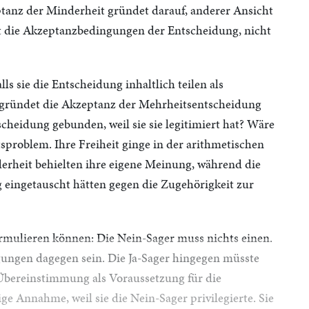
tanz der Minderheit gründet darauf, anderer Ansicht
rt die Akzeptanzbedingungen der Entscheidung, nicht
ls sie die Entscheidung inhaltlich teilen als
 gründet die Akzeptanz der Mehrheitsentscheidung
tscheidung gebunden, weil sie sie legitimiert hat? Wäre
tsproblem. Ihre Freiheit ginge in der arithmetischen
erheit behielten ihre eigene Meinung, während die
 eingetauscht hätten gegen die Zugehörigkeit zur
rmulieren können: Die Nein-Sager muss nichts einen.
gungen dagegen sein. Die Ja-Sager hingegen müsste
e Übereinstimmung als Voraussetzung für die
 Annahme, weil sie die Nein-Sager privilegierte. Sie