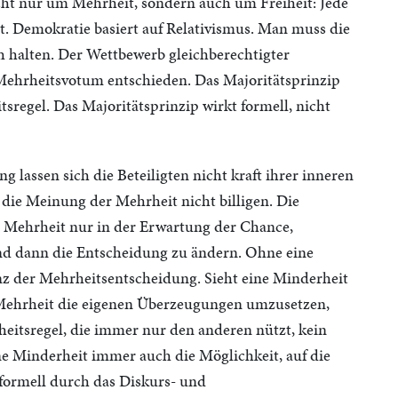
icht nur um Mehrheit, sondern auch um Freiheit: Jede
t. Demokratie basiert auf Relativismus. Man muss die
 halten. Der Wettbewerb gleichberechtigter
Mehrheitsvotum entschieden. Das Majoritätsprinzip
tsregel. Das Majoritätsprinzip wirkt formell, nicht
g lassen sich die Beteiligten nicht kraft ihrer inneren
ie Meinung der Mehrheit nicht billigen. Die
 Mehrheit nur in der Erwartung der Chance,
nd dann die Entscheidung zu ändern. Ohne eine
anz der Mehrheitsentscheidung. Sieht eine Minderheit
er Mehrheit die eigenen Überzeugungen umzusetzen,
heitsregel, die immer nur den anderen nützt, kein
ine Minderheit immer auch die Möglichkeit, auf die
formell durch das Diskurs- und