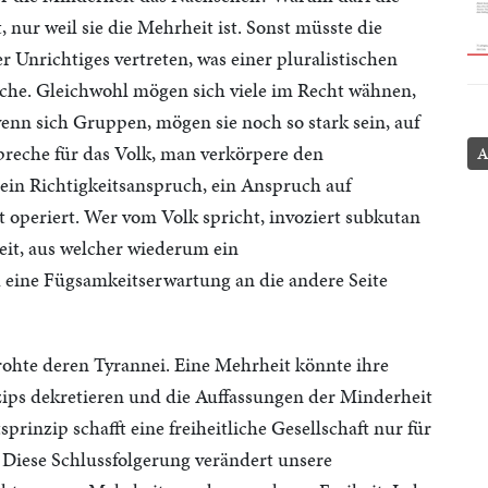
 nur weil sie die Mehrheit ist. Sonst müsste die
Unrichtiges vertreten, was einer pluralistischen
che. Gleichwohl mögen sich viele im Recht wähnen,
wenn sich Gruppen, mögen sie noch so stark sein, auf
preche für das Volk, man verkörpere den
A
 ein Richtigkeitsanspruch, ein Anspruch auf
 operiert. Wer vom Volk spricht, invoziert subkutan
eit, aus welcher wiederum ein
 eine Fügsamkeitserwartung an die andere Seite
rohte deren Tyrannei. Eine Mehrheit könnte ihre
ips dekretieren und die Auffassungen der Minderheit
rinzip schafft eine freiheitliche Gesellschaft nur für
e. Diese Schlussfolgerung verändert unsere