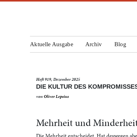
Aktuelle Ausgabe
Archiv
Blog
Heft 919, Dezember 2025
DIE KULTUR DES KOMPROMISSE
von
Oliver Lepsius
Mehrheit und Minderhei
Die Mehrheit entscheidet. Hat deswegen ab