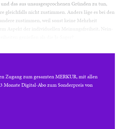
fen und das aus unausgesprochenen Gründen zu tun,
re gleichfalls nicht zustimmen. Anders läge es bei den
ndere zustimmen, weil sonst keine Mehrheit
em Aspekt der individuellen Meinungsfreiheit, Nein-
eiheiten genießen als die Ja-Sager?
reien Zugang zum gesamten MERKUR, mit allen
e 3 Monate Digital-Abo zum Sonderpreis von