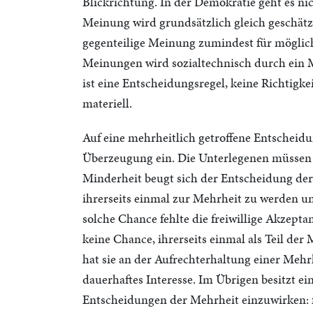
Blickrichtung. In der Demokratie geht es n
Meinung wird grundsätzlich gleich geschätz
gegenteilige Meinung zumindest für möglich
Meinungen wird sozialtechnisch durch ein 
ist eine Entscheidungsregel, keine Richtigkei
materiell.
Auf eine mehrheitlich getroffene Entscheidun
Überzeugung ein. Die Unterlegenen müssen d
Minderheit beugt sich der Entscheidung der
ihrerseits einmal zur Mehrheit zu werden u
solche Chance fehlte die freiwillige Akzept
keine Chance, ihrerseits einmal als Teil d
hat sie an der Aufrechterhaltung einer Mehr
dauerhaftes Interesse. Im Übrigen besitzt e
Entscheidungen der Mehrheit einzuwirken: 