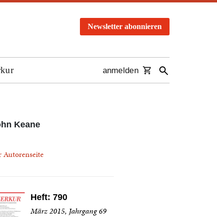
Newsletter abonnieren
rkur
anmelden
ohn Keane
r Autorenseite
Heft: 790
März 2015, Jahrgang 69