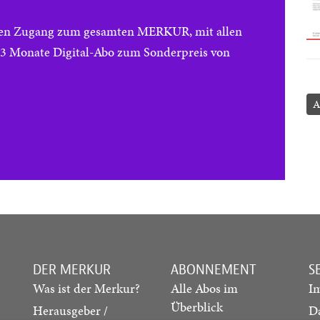
reien Zugang zum gesamten MERKUR, mit allen
e 3 Monate Digital-Abo zum Sonderpreis von
A
DER MERKUR
ABONNEMENT
S
Was ist der Merkur?
Alle Abos im
I
Überblick
Herausgeber /
D