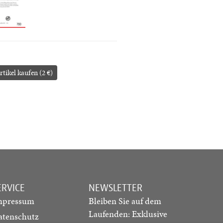
rtikel kaufen (2 €)
ERVICE
NEWSLETTER
mpressum
Bleiben Sie auf dem
Laufenden: Exklusive
atenschutz