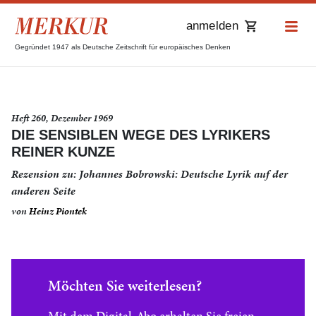
anmelden
Gegründet 1947 als Deutsche Zeitschrift für europäisches Denken
Heft 260, Dezember 1969
DIE SENSIBLEN WEGE DES LYRIKERS
REINER KUNZE
Rezension zu: Johannes Bobrowski: Deutsche Lyrik auf der
anderen Seite
von
Heinz Piontek
Möchten Sie weiterlesen?
Mit dem Digital-Abo erhalten Sie freien