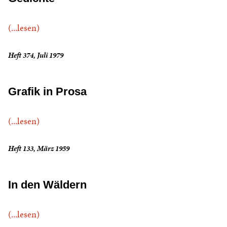
(...lesen)
Heft 374, Juli 1979
Grafik in Prosa
(...lesen)
Heft 133, März 1959
In den Wäldern
(...lesen)