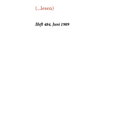
(...lesen)
Heft 484, Juni 1989