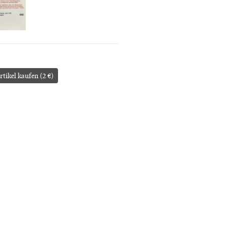
rtikel kaufen (2 €)