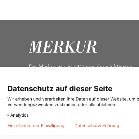
Der Merkur ist seit 1947 eine der wichtigsten
Kulturzeitschriften im deutschsprachigen Raum
Datenschutz auf dieser Seite
Wir erheben und verarbeiten Ihre Daten auf dieser Website, um 
Verwendungszwecken zustimmen oder alle ablehnen.
Analytics
Einzelheiten der Einwilligung
Datenschutzerklärung