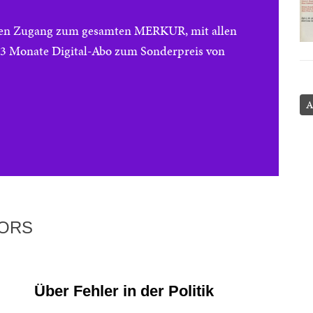
reien Zugang zum gesamten MERKUR, mit allen
e 3 Monate Digital-Abo zum Sonderpreis von
A
TORS
Über Fehler in der Politik