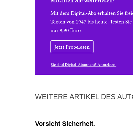
Möchten Sie weiterlesen?
Mit dem Digital-Abo erhalten Sie f
Texten von 1947 bis heute. Testen Si
nur 9,90 Euro.
Jetzt Probelesen
Sie sind Digital-Abonnent? Anmelden.
WEITERE ARTIKEL DES AU
Vorsicht Sicherheit.