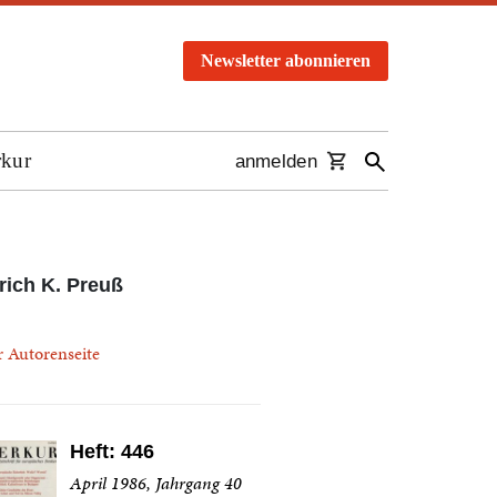
Newsletter abonnieren
rkur
anmelden
rich K. Preuß
r Autorenseite
Heft: 446
April 1986, Jahrgang 40