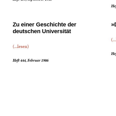
Hef
Zu einer Geschichte der
»
deutschen Universität
(..
(...lesen)
Hef
Heft 444, Februar 1986