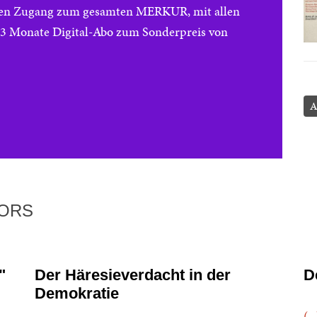
reien Zugang zum gesamten MERKUR, mit allen
e 3 Monate Digital-Abo zum Sonderpreis von
A
TORS
"
Der Häresieverdacht in der
D
Demokratie
(..