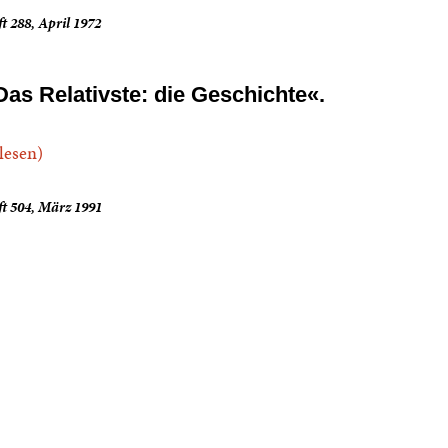
t 288, April 1972
Das Relativste: die Geschichte«.
.lesen)
t 504, März 1991