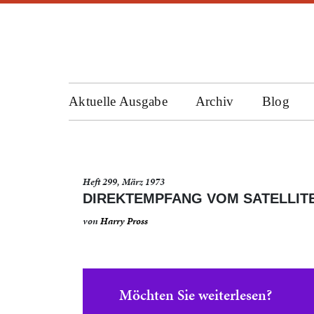
Aktuelle Ausgabe
Archiv
Blog
Heft 299, März 1973
DIREKTEMPFANG VOM SATELLIT
von
Harry Pross
Möchten Sie weiterlesen?