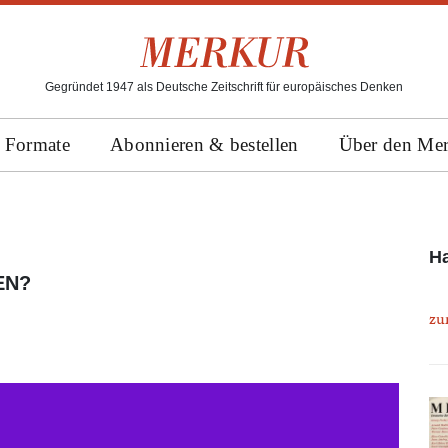
Gegründet 1947 als Deutsche Zeitschrift für europäisches Denken
Formate
Abonnieren & bestellen
Über den Me
Ha
EN?
zu