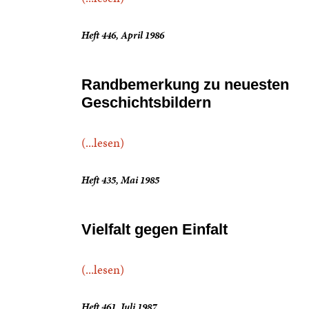
Heft 446, April 1986
Randbemerkung zu neuesten
Geschichtsbildern
(...lesen)
Heft 435, Mai 1985
Vielfalt gegen Einfalt
(...lesen)
Heft 461, Juli 1987