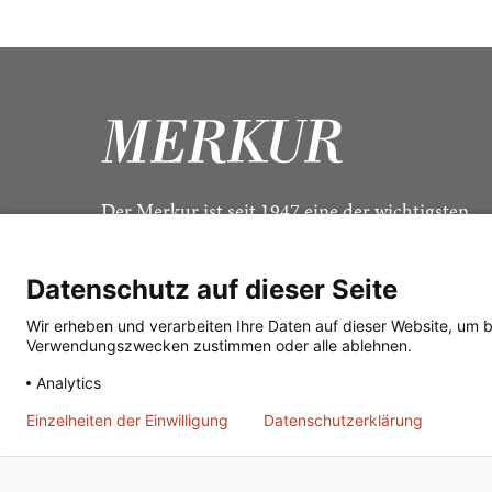
Der Merkur ist seit 1947 eine der wichtigsten
Kulturzeitschriften im deutschsprachigen Raum
Datenschutz auf dieser Seite
Wir erheben und verarbeiten Ihre Daten auf dieser Website, um 
Verwendungszwecken zustimmen oder alle ablehnen.
Analytics
Einzelheiten der Einwilligung
Datenschutzerklärung
© 2026
J. G