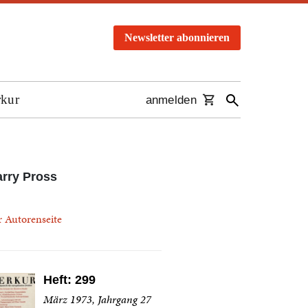
Newsletter abonnieren
rkur
anmelden
rry Pross
r Autorenseite
Heft: 299
März 1973, Jahrgang 27