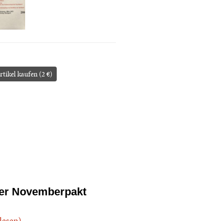
rtikel kaufen (2 €)
er Novemberpakt
.lesen)