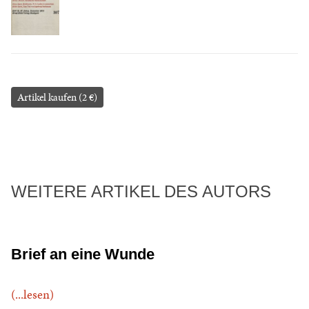
Artikel kaufen (2 €)
WEITERE ARTIKEL DES AUTORS
Brief an eine Wunde
(...lesen)