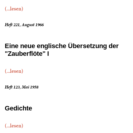
(...lesen)
Heft 221, August 1966
Eine neue englische Übersetzung der
"Zauberflöte" I
(...lesen)
Heft 123, Mai 1958
Gedichte
(...lesen)