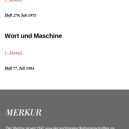
Heft 279, Juli 1971
Wort und Maschine
(...lesen)
Heft 77, Juli 1954
Der Merkur ist seit 1947 eine der wichtigsten Kulturzeitschriften im