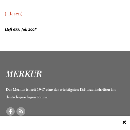
(...lesen)
Heft 699, Juli 2007
Der Merkur ist seit 1947 eine der wichtigsten Kulturzeitschriften im
deutschsprachigen Raum.
DER MERKUR
ABONNEMENT
SERVICE