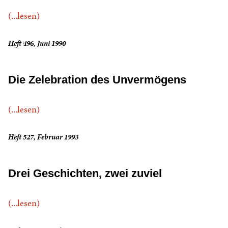
(...lesen)
Heft 496, Juni 1990
Die Zelebration des Unvermögens
(...lesen)
Heft 527, Februar 1993
Drei Geschichten, zwei zuviel
(...lesen)