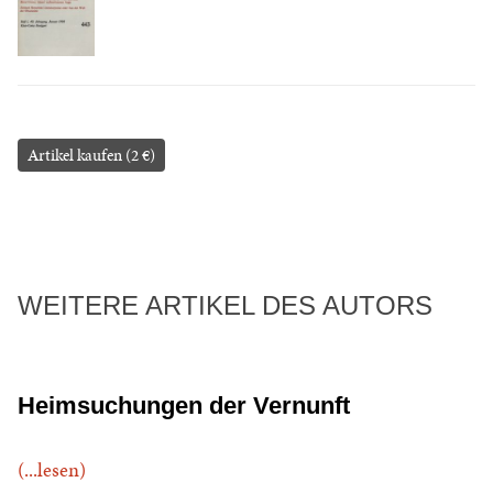
Artikel kaufen (2 €)
WEITERE ARTIKEL DES AUTORS
Heimsuchungen der Vernunft
(...lesen)