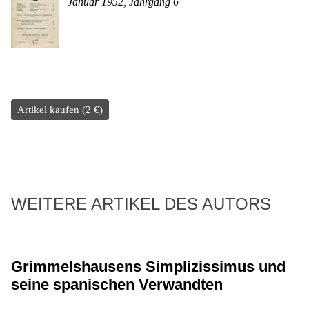
Januar 1952, Jahrgang 6
Artikel kaufen (2 €)
WEITERE ARTIKEL DES AUTORS
Grimmelshausens Simplizissimus und
seine spanischen Verwandten