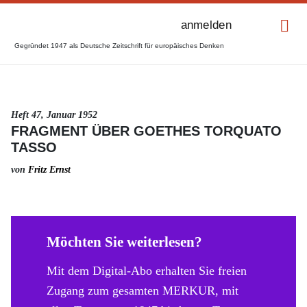
anmelden
Gegründet 1947 als Deutsche Zeitschrift für europäisches Denken
Heft 47, Januar 1952
FRAGMENT ÜBER GOETHES TORQUATO
TASSO
von
Fritz Ernst
Möchten Sie weiterlesen?
Mit dem Digital-Abo erhalten Sie freien
Zugang zum gesamten MERKUR, mit