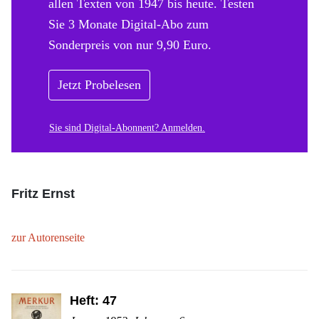
allen Texten von 1947 bis heute. Testen
Sie 3 Monate Digital-Abo zum
Sonderpreis von nur 9,90 Euro.
Jetzt Probelesen
Sie sind Digital-Abonnent? Anmelden.
Fritz Ernst
zur Autorenseite
Heft: 47