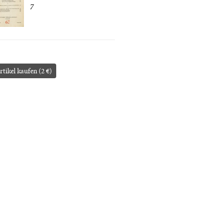
7
rtikel kaufen (2 €)