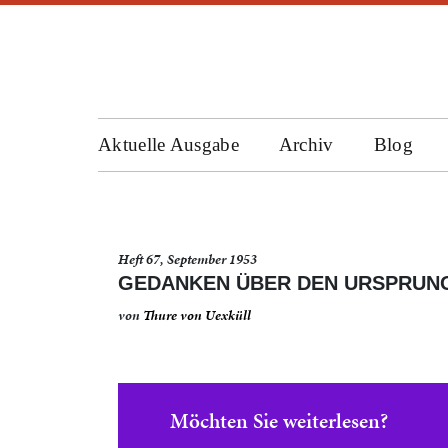
Aktuelle Ausgabe
Archiv
Blog
Heft 67, September 1953
GEDANKEN ÜBER DEN URSPRUNG
von
Thure von Uexküll
Möchten Sie weiterlesen?