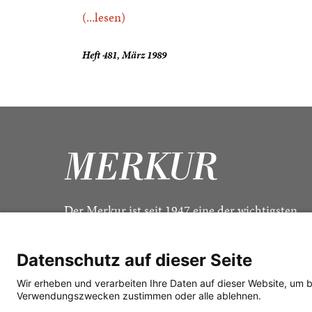
(...lesen)
Heft 481, März 1989
Der Merkur ist seit 1947 eine der wichtigsten
Kulturzeitschriften im deutschsprachigen Raum
Datenschutz auf dieser Seite
Wir erheben und verarbeiten Ihre Daten auf dieser Website, um 
Verwendungszwecken zustimmen oder alle ablehnen.