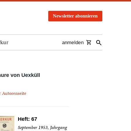
Newsletter abonnieren
rkur
anmelden
ure von Uexküll
r Autorenseite
Heft: 67
September 1953, Jahrgang