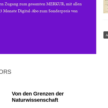
reien Zugang zum gesamten MERKUR, mit allen
e 3 Monate Digital-Abo zum Sonderpreis von
A
TORS
Von den Grenzen der
Naturwissenschaft