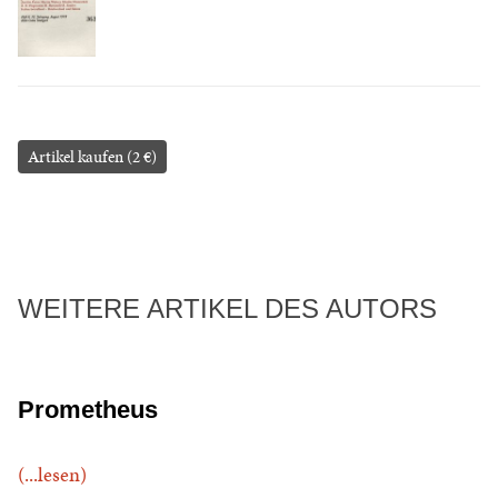
Artikel kaufen (2 €)
WEITERE ARTIKEL DES AUTORS
Prometheus
(...lesen)