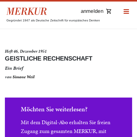
anmelden
Gegründet 1947 als Deutsche Zeitschrift für europäisches Denken
Heft 46, Dezember 1951
GEISTLICHE RECHENSCHAFT
Ein Brief
von
Simone Weil
Möchten Sie weiterlesen?
Mit dem Digital-Abo erhalten Sie freien
Zugang zum gesamten MERKUR, mit