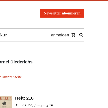
Newsletter abonnieren
rkur
anmelden
rnel Diederichs
r Autorenseite
Heft: 216
März 1966, Jahrgang 20