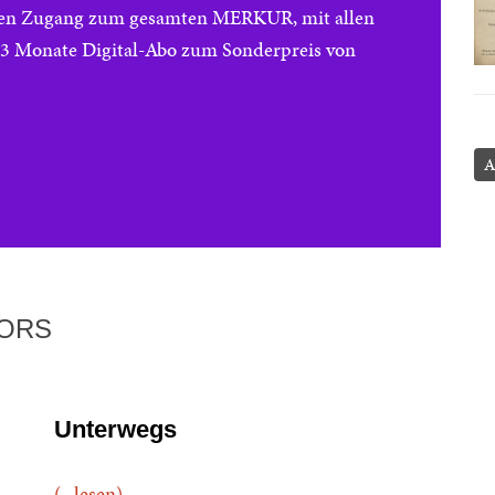
reien Zugang zum gesamten MERKUR, mit allen
e 3 Monate Digital-Abo zum Sonderpreis von
A
TORS
Unterwegs
(...lesen)