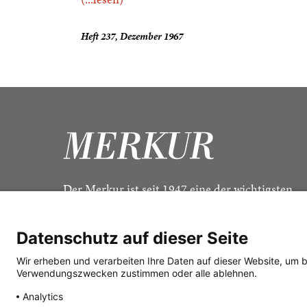
Heft 237, Dezember 1967
Der Merkur ist seit 1947 eine der wichtigsten
Kulturzeitschriften im deutschsprachigen Raum
Datenschutz auf dieser Seite
Wir erheben und verarbeiten Ihre Daten auf dieser Website, um 
Verwendungszwecken zustimmen oder alle ablehnen.
Analytics