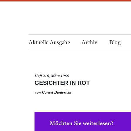
Aktuelle Ausgabe
Archiv
Blog
Heft 216, März 1966
GESICHTER IN ROT
von
Cornel Diederichs
Möchten Sie weiterlesen?