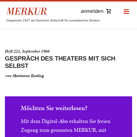
anmelden
Gegründet 1947 als Deutsche Zeitschrift für europäisches Denken
Heft 222, September 1966
GESPRÄCH DES THEATERS MIT SICH
SELBST
von
Marianne Kesting
Möchten Sie weiterlesen?
Mit dem Digital-Abo erhalten Sie freien
Zugang zum gesamten MERKUR, mit