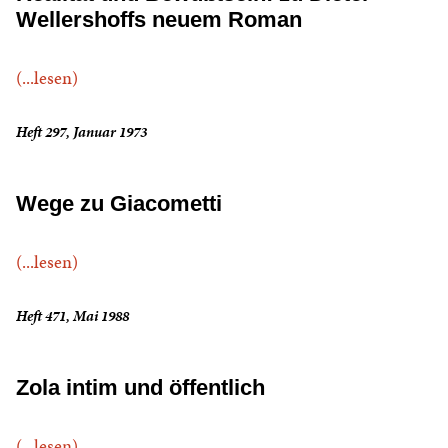
Wellershoffs neuem Roman
(...lesen)
Heft 297, Januar 1973
Wege zu Giacometti
(...lesen)
Heft 471, Mai 1988
Zola intim und öffentlich
(...lesen)