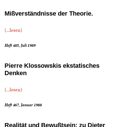
Mißverständnisse der Theorie.
(...lesen)
Heft 485, Juli 1989
Pierre Klossowskis ekstatisches
Denken
(...lesen)
Heft 467, Januar 1988
Realität und Bewußtsein: zu Dieter