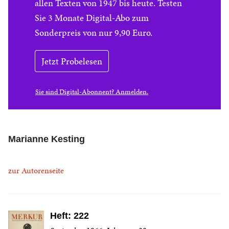
allen Texten von 1947 bis heute. Testen
Sie 3 Monate Digital-Abo zum
Sonderpreis von nur 9,90 Euro.
Jetzt Probelesen
Sie sind Digital-Abonnent? Anmelden.
Marianne Kesting
zur Autorenseite
Heft: 222