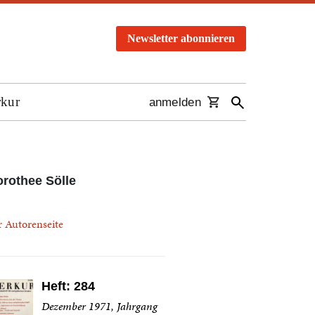
Newsletter abonnieren
rkur
anmelden
rothee Sölle
r Autorenseite
Heft: 284
Dezember 1971, Jahrgang