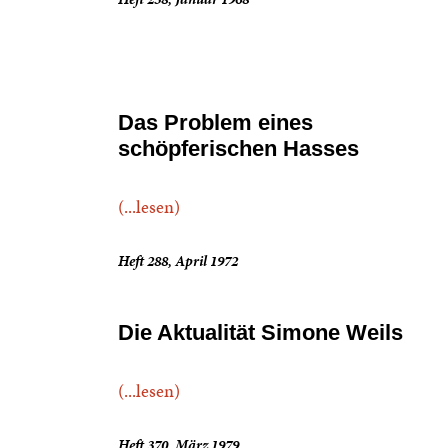
Das Problem eines
schöpferischen Hasses
(...lesen)
Heft 288, April 1972
Die Aktualität Simone Weils
(...lesen)
Heft 370, März 1979