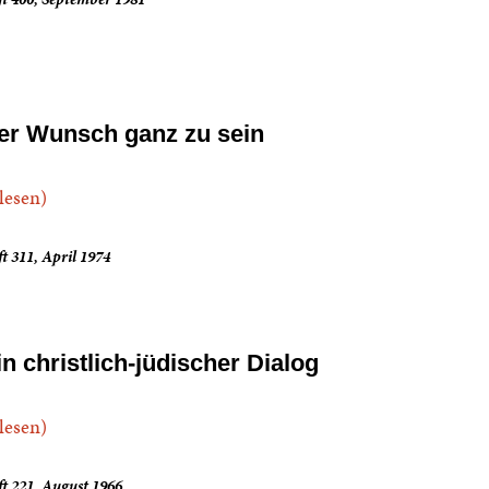
er Wunsch ganz zu sein
.lesen)
t 311, April 1974
in christlich-jüdischer Dialog
.lesen)
t 221, August 1966