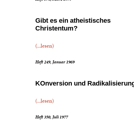
Gibt es ein atheistisches
Christentum?
(...lesen)
Heft 249, Januar 1969
KOnversion und Radikalisierun
(...lesen)
Heft 350, Juli 1977