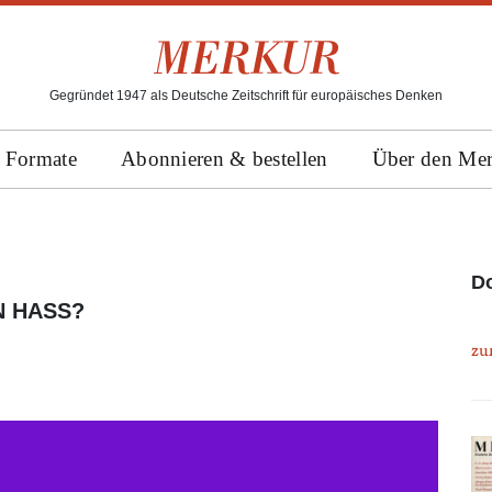
Gegründet 1947 als Deutsche Zeitschrift für europäisches Denken
Formate
Abonnieren & bestellen
Über den Me
Do
 HASS?
zu