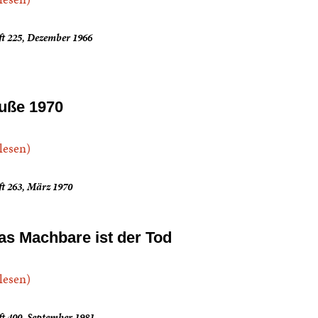
ft 225, Dezember 1966
uße 1970
.lesen)
t 263, März 1970
as Machbare ist der Tod
.lesen)
t 400, September 1981