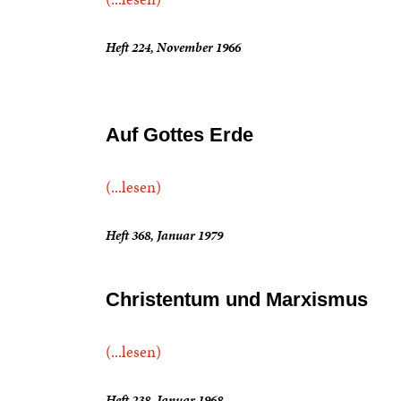
Heft 224, November 1966
Auf Gottes Erde
(...lesen)
Heft 368, Januar 1979
Christentum und Marxismus
(...lesen)
Heft 238, Januar 1968