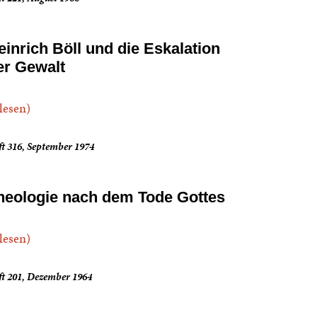
einrich Böll und die Eskalation
er Gewalt
.lesen)
t 316, September 1974
heologie nach dem Tode Gottes
.lesen)
ft 201, Dezember 1964