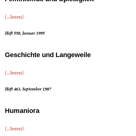
(...lesen)
Heft 550, Januar 1995
Geschichte und Langeweile
(...lesen)
Heft 463, September 1987
Humaniora
(...lesen)