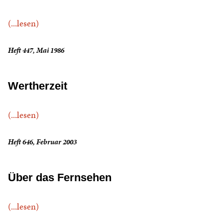
(...lesen)
Heft 447, Mai 1986
Wertherzeit
(...lesen)
Heft 646, Februar 2003
Über das Fernsehen
(...lesen)