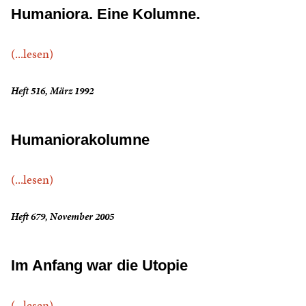
Humaniora. Eine Kolumne.
(...lesen)
Heft 516, März 1992
Humaniorakolumne
(...lesen)
Heft 679, November 2005
Im Anfang war die Utopie
(...lesen)