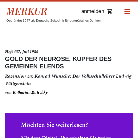
anmelden
Gegründet 1947 als Deutsche Zeitschrift für europäisches Denken
Heft 437, Juli 1985
GOLD DER NEUROSE, KUPFER DES
GEMEINEN ELENDS
Rezension zu: Konrad Wünsche: Der Volksschullehrer Ludwig
Wittgenstein
von
Katharina Rutschky
Möchten Sie weiterlesen?
Mit dem Digital-Abo erhalten Sie freien