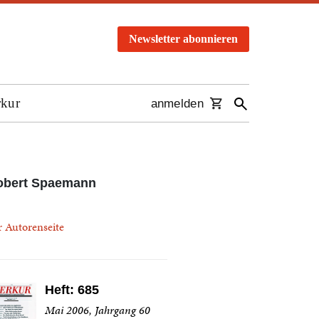
Newsletter abonnieren
rkur
anmelden
obert Spaemann
r Autorenseite
Heft: 685
Mai 2006, Jahrgang 60