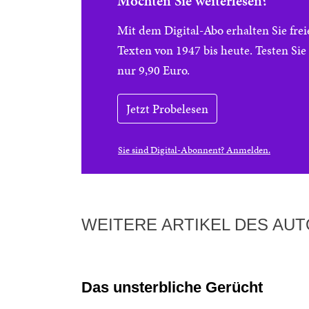
Möchten Sie weiterlesen?
Mit dem Digital-Abo erhalten Sie f
Texten von 1947 bis heute. Testen Si
nur 9,90 Euro.
Jetzt Probelesen
Sie sind Digital-Abonnent? Anmelden.
WEITERE ARTIKEL DES AU
Das unsterbliche Gerücht