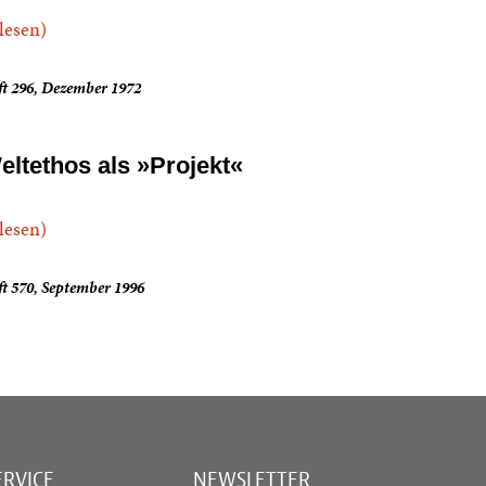
.lesen)
ft 296, Dezember 1972
eltethos als »Projekt«
.lesen)
t 570, September 1996
ERVICE
NEWSLETTER