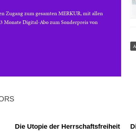
reien Zugang zum gesamten MERKUR, mit allen
e 3 Monate Digital-Abo zum Sonderpreis von
A
TORS
Die Utopie der Herrschaftsfreiheit
D