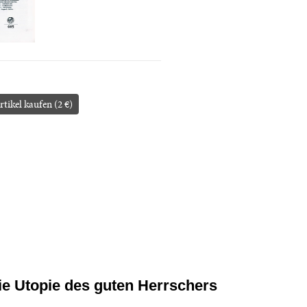
rtikel kaufen (2 €)
ie Utopie des guten Herrschers