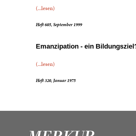
(...lesen)
Heft 605, September 1999
Emanzipation - ein Bildungsziel
(...lesen)
Heft 320, Januar 1975