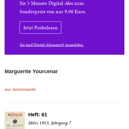
Sie 3 Monate Digital-Abo zum
Sonderpreis von nur 9,90 Euro.
Jetzt Probelesen
Sie sind Digital-Abonnent? Anmelden.
Marguerite Yourcenar
zur Autorenseite
Heft: 61
März 1953, Jahrgang 7