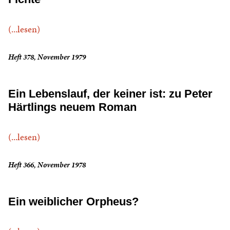
(...lesen)
Heft 378, November 1979
Ein Lebenslauf, der keiner ist: zu Peter
Härtlings neuem Roman
(...lesen)
Heft 366, November 1978
Ein weiblicher Orpheus?