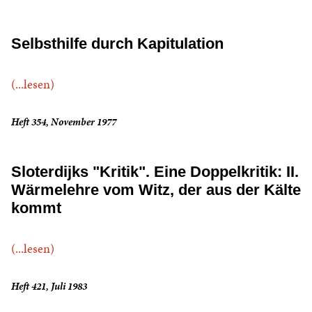
Selbsthilfe durch Kapitulation
(...lesen)
Heft 354, November 1977
Sloterdijks "Kritik". Eine Doppelkritik: II.
Wärmelehre vom Witz, der aus der Kälte
kommt
(...lesen)
Heft 421, Juli 1983