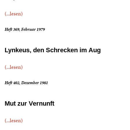
(...lesen)
Heft 369, Februar 1979
Lynkeus, den Schrecken im Aug
(...lesen)
Heft 402, Dezember 1981
Mut zur Vernunft
(...lesen)