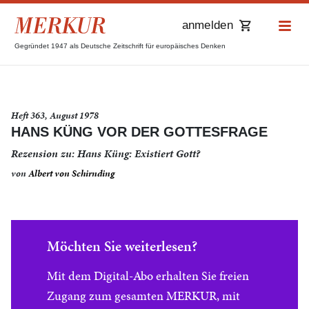
anmelden
Gegründet 1947 als Deutsche Zeitschrift für europäisches Denken
Heft 363, August 1978
HANS KÜNG VOR DER GOTTESFRAGE
Rezension zu: Hans Küng: Existiert Gott?
von
Albert von Schirnding
Möchten Sie weiterlesen?
Mit dem Digital-Abo erhalten Sie freien
Zugang zum gesamten MERKUR, mit