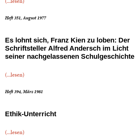
(...lesen)
Heft 351, August 1977
Es lohnt sich, Franz Kien zu loben: Der
Schriftsteller Alfred Andersch im Licht
seiner nachgelassenen Schulgeschichte
(...lesen)
Heft 394, März 1981
Ethik-Unterricht
(...lesen)