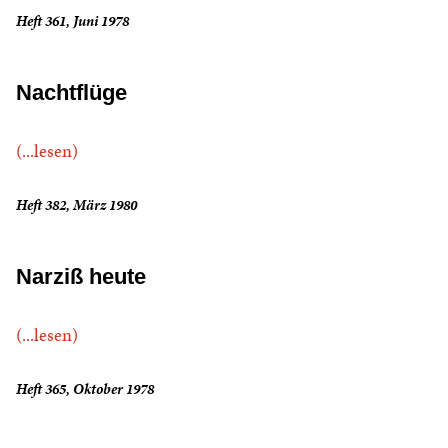
Heft 361, Juni 1978
Nachtflüge
(...lesen)
Heft 382, März 1980
Narziß heute
(...lesen)
Heft 365, Oktober 1978