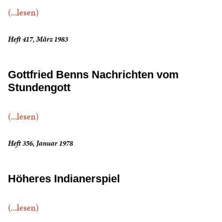
(...lesen)
Heft 417, März 1983
Gottfried Benns Nachrichten vom
Stundengott
(...lesen)
Heft 356, Januar 1978
Höheres Indianerspiel
(...lesen)