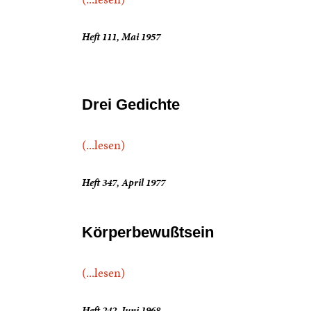
Heft 111, Mai 1957
Drei Gedichte
(...lesen)
Heft 347, April 1977
Körperbewußtsein
(...lesen)
Heft 242, Juni 1968