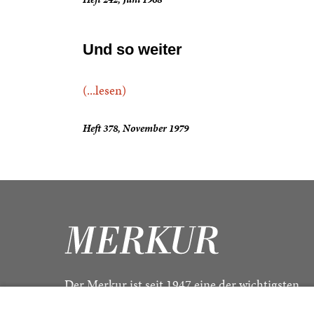
Und so weiter
(...lesen)
Heft 378, November 1979
Der Merkur ist seit 1947 eine der wichtigsten
Kulturzeitschriften im deutschsprachigen Raum