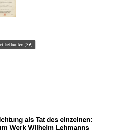
rtikel kaufen (2 €)
ichtung als Tat des einzelnen:
um Werk Wilhelm Lehmanns