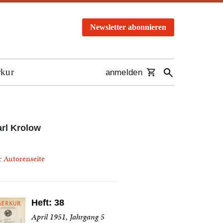
Newsletter abonnieren
rkur
anmelden
rl Krolow
r Autorenseite
Heft: 38
April 1951, Jahrgang 5