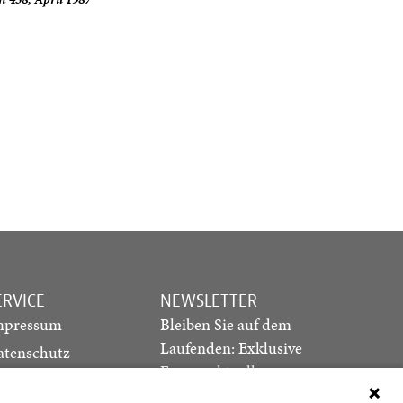
ERVICE
NEWSLETTER
mpressum
Bleiben Sie auf dem
Laufenden: Exklusive
atenschutz
Essays, aktuelle
ediadaten
Debatten und Hinweise