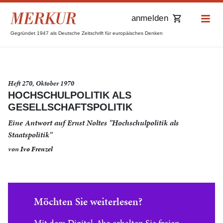
anmelden
Gegründet 1947 als Deutsche Zeitschrift für europäisches Denken
Heft 270, Oktober 1970
HOCHSCHULPOLITIK ALS
GESELLSCHAFTSPOLITIK
Eine Antwort auf Ernst Noltes "Hochschulpolitik als
Staatspolitik"
von
Ivo Frenzel
Möchten Sie weiterlesen?
Mit dem Digital-Abo erhalten Sie freien