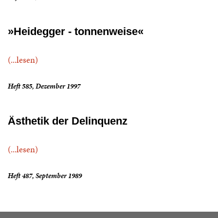
»Heidegger - tonnenweise«
(...lesen)
Heft 585, Dezember 1997
Ästhetik der Delinquenz
(...lesen)
Heft 487, September 1989