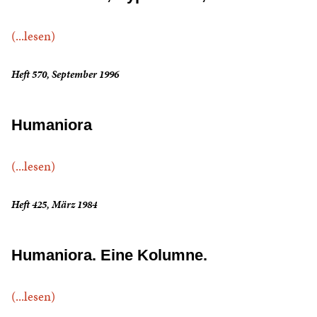
(...lesen)
Heft 570, September 1996
Humaniora
(...lesen)
Heft 425, März 1984
Humaniora. Eine Kolumne.
(...lesen)