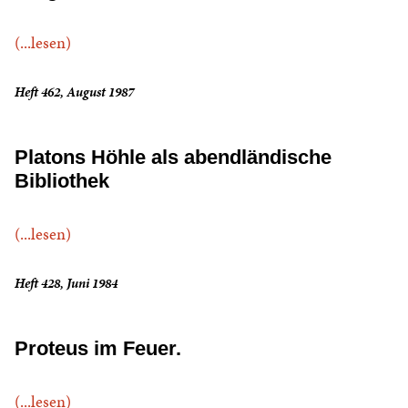
(...lesen)
Heft 462, August 1987
Platons Höhle als abendländische
Bibliothek
(...lesen)
Heft 428, Juni 1984
Proteus im Feuer.
(...lesen)