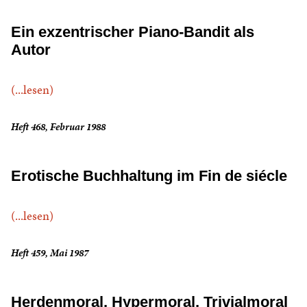
Ein exzentrischer Piano-Bandit als
Autor
(...lesen)
Heft 468, Februar 1988
Erotische Buchhaltung im Fin de siécle
(...lesen)
Heft 459, Mai 1987
Herdenmoral, Hypermoral, Trivialmoral