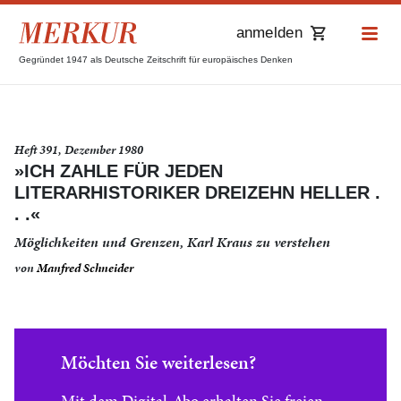
anmelden
Gegründet 1947 als Deutsche Zeitschrift für europäisches Denken
Heft 391, Dezember 1980
»ICH ZAHLE FÜR JEDEN
LITERARHISTORIKER DREIZEHN HELLER .
. .«
Möglichkeiten und Grenzen, Karl Kraus zu verstehen
von
Manfred Schneider
Möchten Sie weiterlesen?
Mit dem Digital-Abo erhalten Sie freien