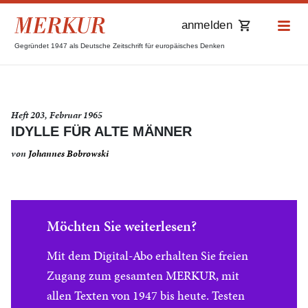
anmelden
Gegründet 1947 als Deutsche Zeitschrift für europäisches Denken
Heft 203, Februar 1965
IDYLLE FÜR ALTE MÄNNER
von
Johannes Bobrowski
Möchten Sie weiterlesen?
Mit dem Digital-Abo erhalten Sie freien
Zugang zum gesamten MERKUR, mit
allen Texten von 1947 bis heute. Testen