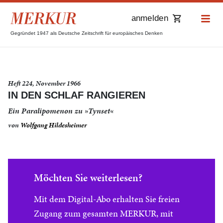
anmelden
Gegründet 1947 als Deutsche Zeitschrift für europäisches Denken
Heft 224, November 1966
IN DEN SCHLAF RANGIEREN
Ein Paralipomenon zu »Tynset«
von
Wolfgang Hildesheimer
Möchten Sie weiterlesen?
Mit dem Digital-Abo erhalten Sie freien
Zugang zum gesamten MERKUR, mit