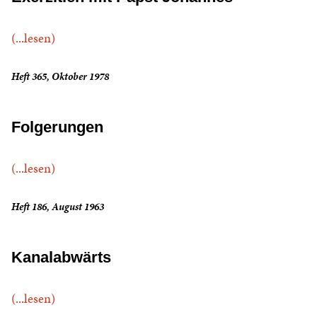
(...lesen)
Heft 365, Oktober 1978
Folgerungen
(...lesen)
Heft 186, August 1963
Kanalabwärts
(...lesen)