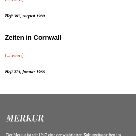
Heft 387, August 1980
Zeiten in Cornwall
(...lesen)
Heft 214, Januar 1966
Der Merkur ist seit 1947 eine der wichtigsten Kulturzeitschriften im