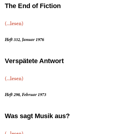
The End of Fiction
(...lesen)
Heft 332, Januar 1976
Verspätete Antwort
(...lesen)
Heft 298, Februar 1973
Was sagt Musik aus?
(...lesen)