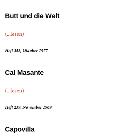
Butt und die Welt
(...lesen)
Heft 353, Oktober 1977
Cal Masante
(...lesen)
Heft 259, November 1969
Capovilla