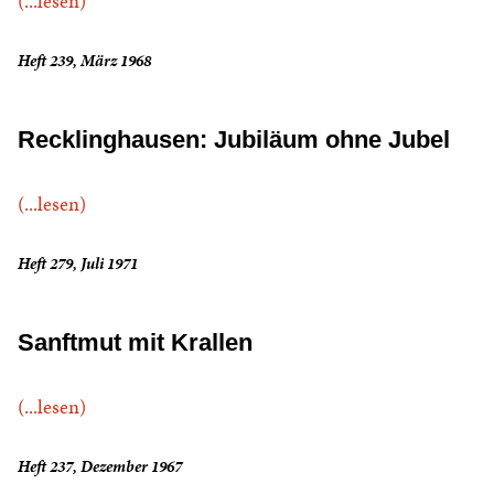
(...lesen)
Heft 239, März 1968
Recklinghausen: Jubiläum ohne Jubel
(...lesen)
Heft 279, Juli 1971
Sanftmut mit Krallen
(...lesen)
Heft 237, Dezember 1967