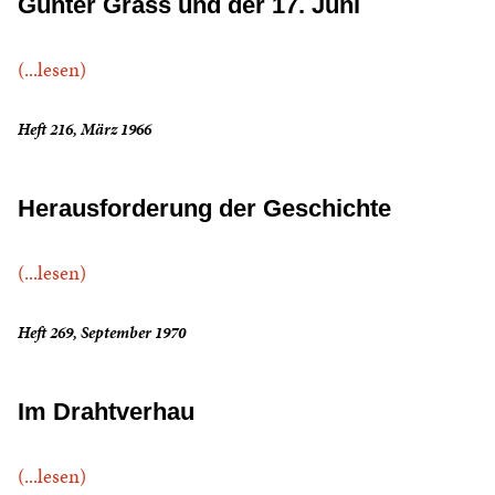
Günter Grass und der 17. Juni
(...lesen)
Heft 216, März 1966
Herausforderung der Geschichte
(...lesen)
Heft 269, September 1970
Im Drahtverhau
(...lesen)