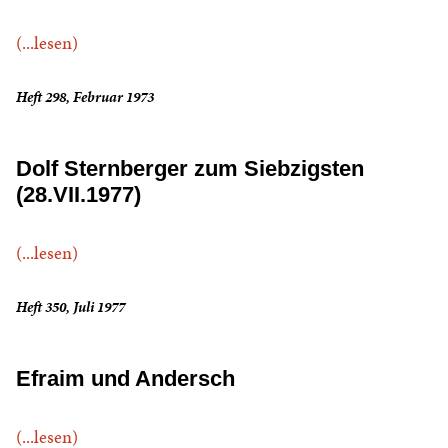
(...lesen)
Heft 298, Februar 1973
Dolf Sternberger zum Siebzigsten
(28.VII.1977)
(...lesen)
Heft 350, Juli 1977
Efraim und Andersch
(...lesen)