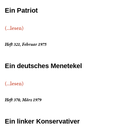
Ein Patriot
(...lesen)
Heft 321, Februar 1975
Ein deutsches Menetekel
(...lesen)
Heft 370, März 1979
Ein linker Konservativer