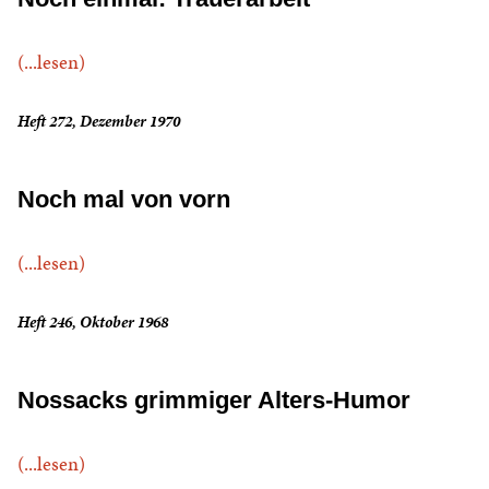
(...lesen)
Heft 272, Dezember 1970
Noch mal von vorn
(...lesen)
Heft 246, Oktober 1968
Nossacks grimmiger Alters-Humor
(...lesen)