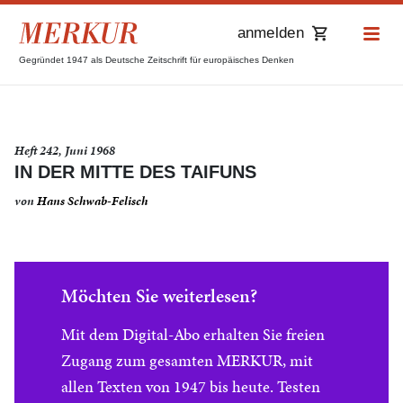
anmelden
Gegründet 1947 als Deutsche Zeitschrift für europäisches Denken
Heft 242, Juni 1968
IN DER MITTE DES TAIFUNS
von
Hans Schwab-Felisch
Möchten Sie weiterlesen?
Mit dem Digital-Abo erhalten Sie freien
Zugang zum gesamten MERKUR, mit
allen Texten von 1947 bis heute. Testen