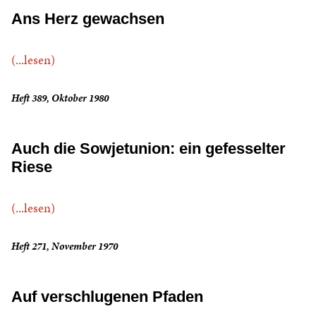
Ans Herz gewachsen
(...lesen)
Heft 389, Oktober 1980
Auch die Sowjetunion: ein gefesselter
Riese
(...lesen)
Heft 271, November 1970
Auf verschlugenen Pfaden