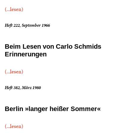
(...lesen)
Heft 222, September 1966
Beim Lesen von Carlo Schmids
Erinnerungen
(...lesen)
Heft 382, März 1980
Berlin »langer heißer Sommer«
(...lesen)