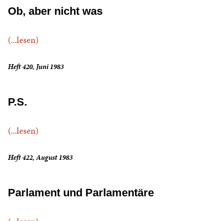
Ob, aber nicht was
(...lesen)
Heft 420, Juni 1983
P.S.
(...lesen)
Heft 422, August 1983
Parlament und Parlamentäre