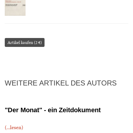
Artikel kaufen (2 €)
WEITERE ARTIKEL DES AUTORS
"Der Monat" - ein Zeitdokument
(...lesen)