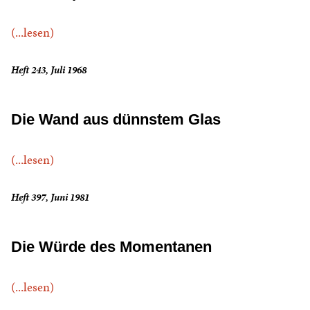
(...lesen)
Heft 243, Juli 1968
Die Wand aus dünnstem Glas
(...lesen)
Heft 397, Juni 1981
Die Würde des Momentanen
(...lesen)