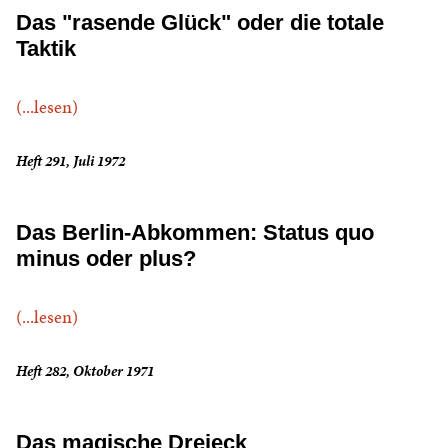
Das "rasende Glück" oder die totale
Taktik
(...lesen)
Heft 291, Juli 1972
Das Berlin-Abkommen: Status quo
minus oder plus?
(...lesen)
Heft 282, Oktober 1971
Das magische Dreieck