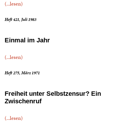
(...lesen)
Heft 421, Juli 1983
Einmal im Jahr
(...lesen)
Heft 275, März 1971
Freiheit unter Selbstzensur? Ein
Zwischenruf
(...lesen)