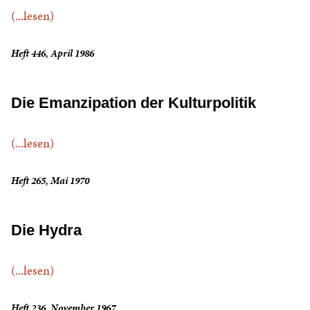
(...lesen)
Heft 446, April 1986
Die Emanzipation der Kulturpolitik
(...lesen)
Heft 265, Mai 1970
Die Hydra
(...lesen)
Heft 236, November 1967