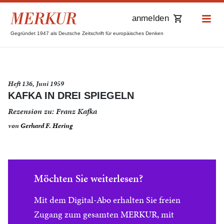
anmelden
Gegründet 1947 als Deutsche Zeitschrift für europäisches Denken
Heft 136, Juni 1959
KAFKA IN DREI SPIEGELN
Rezension zu: Franz Kafka
von
Gerhard F. Hering
Möchten Sie weiterlesen?
Mit dem Digital-Abo erhalten Sie freien
Zugang zum gesamten MERKUR, mit