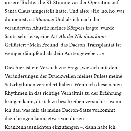
unsere Tochter die KI-Stimme vor der Operation auf
Santa Claus umgestellt hatte. Und also: »Ho, ho, ho, was
du meinst, ist
Moana
.« Und als ich nach der
veränderten Akustik meines Körpers fragte, wurde
Santa sehr leise, eine Art
Als der Nikolaus kam
-
Geflüster: »Mein Freund, das Dacron-Transplantat ist
weniger dämpfend als dein Aortengewebe …«
Dies hier ist ein Versuch zur Frage, wie sich mit den
Veränderungen der Druckwellen meines Pulses meine
Satzrhythmen verändert haben. Wenn ich diese neuen
Rhythmen in das richtige Verhältnis zu der Erfahrung
bringen kann, die ich zu beschreiben versuche – wenn
ich das, was mir als meine Dacron-Sätze vorkommt,
dazu bringen kann, etwas von diesen
Krankenhausnächten einzufangen –, dann habe ich