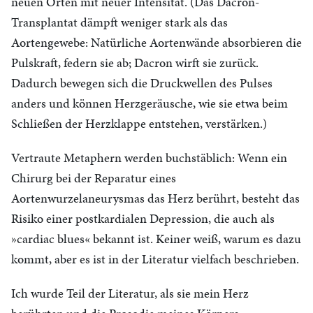
neuen Orten mit neuer Intensität. (Das Dacron-
Transplantat dämpft weniger stark als das
Aortengewebe: Natürliche Aortenwände absorbieren die
Pulskraft, federn sie ab; Dacron wirft sie zurück.
Dadurch bewegen sich die Druckwellen des Pulses
anders und können Herzgeräusche, wie sie etwa beim
Schließen der Herzklappe entstehen, verstärken.)
Vertraute Metaphern werden buchstäblich: Wenn ein
Chirurg bei der Reparatur eines
Aortenwurzelaneurysmas das Herz berührt, besteht das
Risiko einer postkardialen Depression, die auch als
»cardiac blues« bekannt ist. Keiner weiß, warum es dazu
kommt, aber es ist in der Literatur vielfach beschrieben.
Ich wurde Teil der Literatur, als sie mein Herz