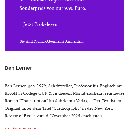
Sonderpreis von nur 9,90 Euro.
Jetzt Probelesen
Sie sind Digital-Abonnent? Anmelden.
Ben Lerner
Ben Lerner, geb. 1979, Schriftsteller, Professor für Englisch am
Brooklyn College CUNY. In diesem Monat erscheint sein neuer
Roman "Transkription" im Suhrkamp Verlag. – Der Text ist im
Original unter dem Titel "Cardiography" in der New York
Review of Books vom 6. November 2025 erschienen.
zur Autorenseite