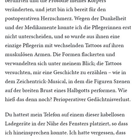
berührten und die Prosodie meines Körpers
veränderten, und jetzt bin ich bereit für den
postoperativen Herzschmerz. Wegen der Dunkelheit
und der Medikamente konnte ich die Pflegerinnen erst
nicht unterscheiden, und so wurde aus ihnen eine
einzige Pflegerin mit wechselnden Tattoos auf ihren
muskulösen Armen. Die Formen flackerten und
verwandelten sich unter meinem Blick; die Tattoos
versuchten, mir eine Geschichte zu erzählen – wie in
dem Zeichentrick-Musical, in dem die Figuren Szenen
auf der breiten Brust eines Halbgotts performen. Wie
hieß das denn noch? Perioperativer Gedächtnisverlust.
Du hattest mein Telefon auf einem dieser kabellosen
Ladegeräte in der Nähe des Fensters platziert, so dass
ich hineinsprechen konnte. Ich hatte vergessen, dass