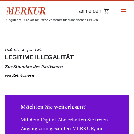
anmelden
Gegründet 1947 als Deutsche Zeitschrift für europäisches Denken
Heft 162, August 1961
LEGITIME ILLEGALITÄT
Zur Situation des Partisanen
von
Rolf Schroers
Möchten Sie weiterlesen?
Mit dem Digital-Abo erhalten Sie freien
Zugang zum gesamten MERKUR, mit