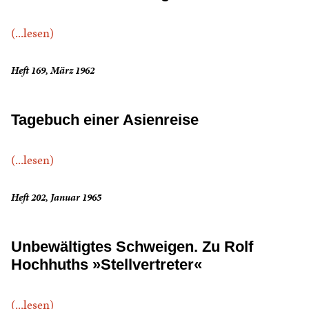
(...lesen)
Heft 169, März 1962
Tagebuch einer Asienreise
(...lesen)
Heft 202, Januar 1965
Unbewältigtes Schweigen. Zu Rolf
Hochhuths »Stellvertreter«
(...lesen)