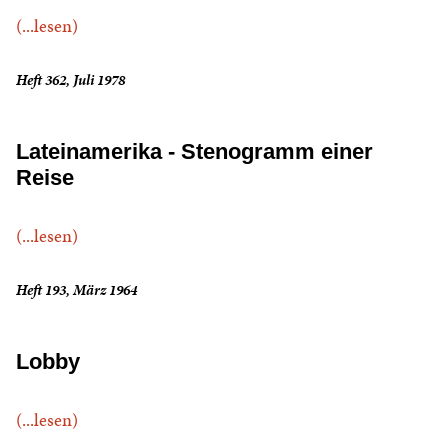
(...lesen)
Heft 362, Juli 1978
Lateinamerika - Stenogramm einer
Reise
(...lesen)
Heft 193, März 1964
Lobby
(...lesen)