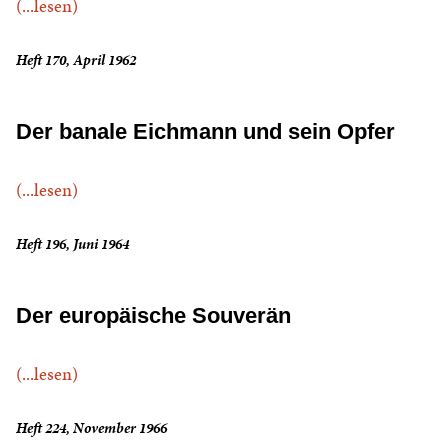
(...lesen)
Heft 170, April 1962
Der banale Eichmann und sein Opfer
(...lesen)
Heft 196, Juni 1964
Der europäische Souverän
(...lesen)
Heft 224, November 1966