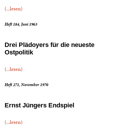
(...lesen)
Heft 184, Juni 1963
Drei Plädoyers für die neueste
Ostpolitik
(...lesen)
Heft 271, November 1970
Ernst Jüngers Endspiel
(...lesen)