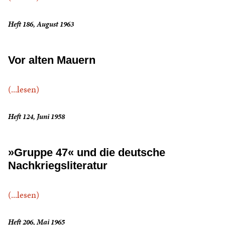
Heft 186, August 1963
Vor alten Mauern
(...lesen)
Heft 124, Juni 1958
»Gruppe 47« und die deutsche
Nachkriegsliteratur
(...lesen)
Heft 206, Mai 1965