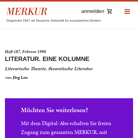
anmelden
Gegründet 1947 als Deutsche Zeitschrift für europäisches Denken
Heft 587, Februar 1998
LITERATUR. EINE KOLUMNE
Literarische Theorie, theoretische Literatur
von
Jörg Lau
Möchten Sie weiterlesen?
Mit dem Digital-Abo erhalten Sie freien
Zugang zum gesamten MERKUR, mit