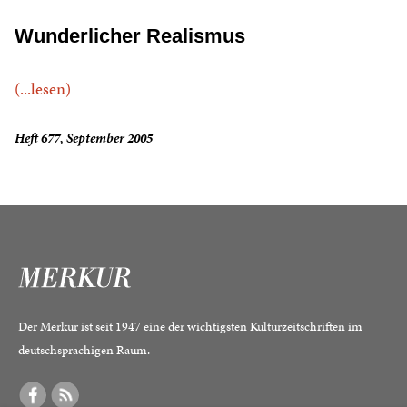
Wunderlicher Realismus
(...lesen)
Heft 677, September 2005
Der Merkur ist seit 1947 eine der wichtigsten Kulturzeitschriften im
deutschsprachigen Raum.