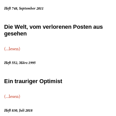
Heft 748, September 2011
Die Welt, vom verlorenen Posten aus
gesehen
(...lesen)
Heft 552, März 1995
Ein trauriger Optimist
(...lesen)
Heft 830, Juli 2018