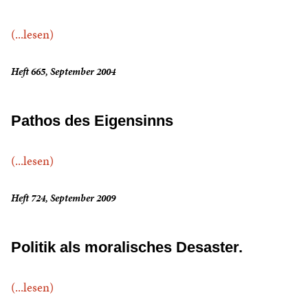
(...lesen)
Heft 665, September 2004
Pathos des Eigensinns
(...lesen)
Heft 724, September 2009
Politik als moralisches Desaster.
(...lesen)