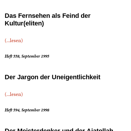
Das Fernsehen als Feind der
Kultur(eliten)
(...lesen)
Heft 558, September 1995
Der Jargon der Uneigentlichkeit
(...lesen)
Heft 594, September 1998
Der Meisterdenker und der Ajatollah