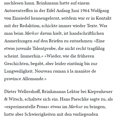
nachlesen kann. Brinkmann hatte auf einem
Autorentreffen in der Eifel Anfang Juni 1964 Wolfgang
von Einsiedel kennengelernt, seitdem war er in Kontakt
mit der Redaktion, schickte immer wieder Texte. Was
man beim
Merkur
davon hielt, ist handschriftlichen
Anmerkungen auf den Briefen zu entnehmen: »Eine
etwas juvenile Talentprobe, die nicht recht tragfähig
scheint. Immerhin.« »Wieder, wie die früheren
Geschichten, begabt, aber leider eintönig bis zur
Langweiligkeit. Nouveau roman à la manière de
province Allemande.«
Dieter Wellershoff, Brinkmanns Lektor bei Kiepenheuer
& Witsch, schaltete sich ein. Hans Paeschke sagte zu, als
»experimentelle Prosa« etwas im
Merkur
zu bringen,
hatte aber Schwierigkeiten mit den vorliegenden