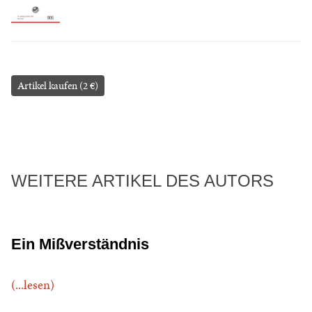
Artikel kaufen (2 €)
WEITERE ARTIKEL DES AUTORS
Ein Mißverständnis
(...lesen)