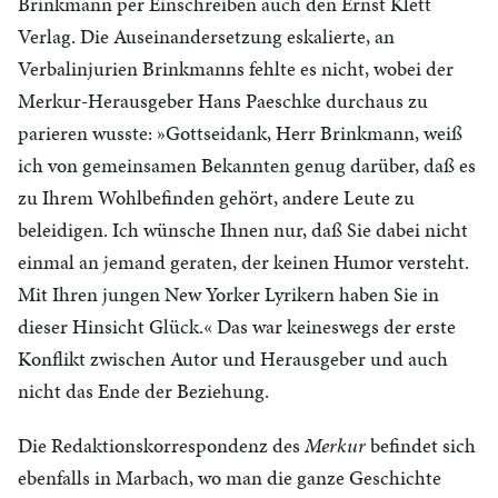
Brinkmann per Einschreiben auch den Ernst Klett
Verlag. Die Auseinandersetzung eskalierte, an
Verbalinjurien Brinkmanns fehlte es nicht, wobei der
Merkur-Herausgeber Hans Paeschke durchaus zu
parieren wusste: »Gottseidank, Herr Brinkmann, weiß
ich von gemeinsamen Bekannten genug darüber, daß es
zu Ihrem Wohlbefinden gehört, andere Leute zu
beleidigen. Ich wünsche Ihnen nur, daß Sie dabei nicht
einmal an jemand geraten, der keinen Humor versteht.
Mit Ihren jungen New Yorker Lyrikern haben Sie in
dieser Hinsicht Glück.« Das war keineswegs der erste
Konflikt zwischen Autor und Herausgeber und auch
nicht das Ende der Beziehung.
Die Redaktionskorrespondenz des
Merkur
befindet sich
ebenfalls in Marbach, wo man die ganze Geschichte