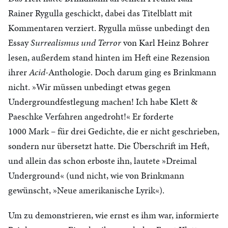
Rainer Rygulla geschickt, dabei das Titelblatt mit
Kommentaren verziert. Rygulla müsse unbedingt den
Essay
Surrealismus und Terror
von Karl Heinz Bohrer
lesen, außerdem stand hinten im Heft eine Rezension
ihrer
Acid
-Anthologie. Doch darum ging es Brinkmann
nicht. »Wir müssen unbedingt etwas gegen
Undergroundfestlegung machen! Ich habe Klett &
Paeschke Verfahren angedroht!« Er forderte
1000 Mark – für drei Gedichte, die er nicht geschrieben,
sondern nur übersetzt hatte. Die Überschrift im Heft,
und allein das schon erboste ihn, lautete »Dreimal
Underground« (und nicht, wie von Brinkmann
gewünscht, »Neue amerikanische Lyrik«).
Um zu demonstrieren, wie ernst es ihm war, informierte