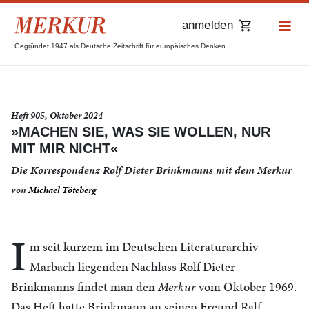
anmelden
Gegründet 1947 als Deutsche Zeitschrift für europäisches Denken
Heft 905, Oktober 2024
»MACHEN SIE, WAS SIE WOLLEN, NUR
MIT MIR NICHT«
Die Korrespondenz Rolf Dieter Brinkmanns mit dem Merkur
von
Michael Töteberg
I
m seit kurzem im Deutschen Literaturarchiv
Marbach liegenden Nachlass Rolf Dieter
Brinkmanns findet man den
Merkur
vom Oktober 1969.
Das Heft hatte Brinkmann an seinen Freund Ralf-