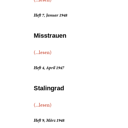
Heft 7, Januar 1948
Misstrauen
(...lesen)
Heft 4, April 1947
Stalingrad
(...lesen)
Heft 9, März 1948