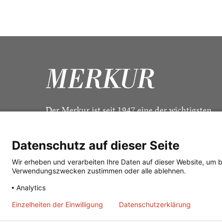
Der Merkur ist seit 1947 eine der wichtigsten
Kulturzeitschriften im deutschsprachigen Raum
Datenschutz auf dieser Seite
Wir erheben und verarbeiten Ihre Daten auf dieser Website, um 
Verwendungszwecken zustimmen oder alle ablehnen.
Analytics
Einzelheiten der Einwilligung
Datenschutzerklärung