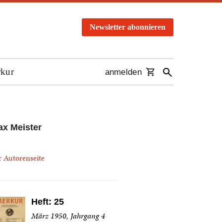
Newsletter abonnieren
rkur
anmelden
x Meister
r Autorenseite
Heft: 25
März 1950, Jahrgang 4