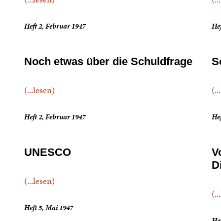
Heft 2, Februar 1947
Hef
Noch etwas über die Schuldfrage
S
(...lesen)
(..
Heft 2, Februar 1947
Hef
UNESCO
V
D
(...lesen)
(..
Heft 5, Mai 1947
Hef