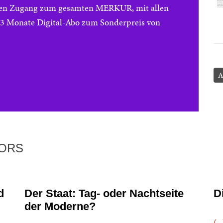
reien Zugang zum gesamten MERKUR, mit allen
e 3 Monate Digital-Abo zum Sonderpreis von
A
TORS
d
Der Staat: Tag- oder Nachtseite
D
der Moderne?
(..