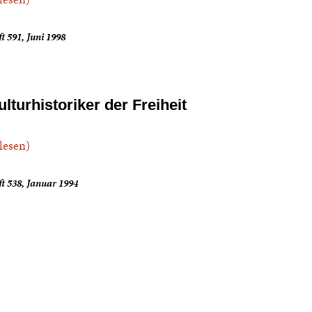
t 591, Juni 1998
ulturhistoriker der Freiheit
.lesen)
t 538, Januar 1994