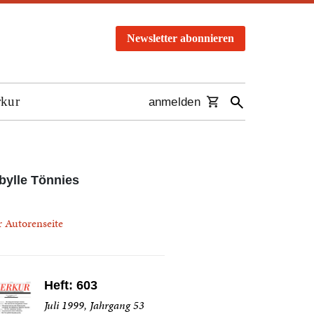
Newsletter abonnieren
rkur
anmelden
bylle Tönnies
r Autorenseite
Heft: 603
Juli 1999, Jahrgang 53