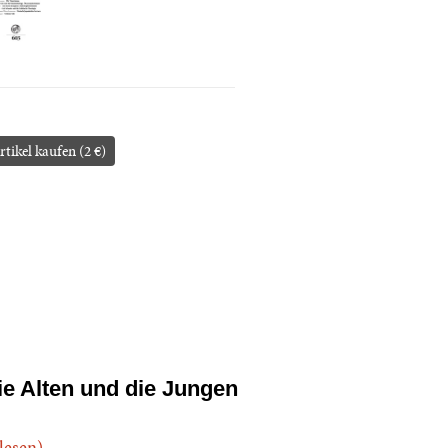
rtikel kaufen (2 €)
ie Alten und die Jungen
.lesen)