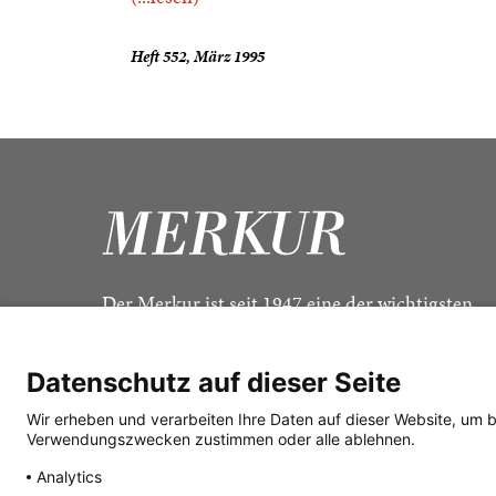
Heft 552, März 1995
Der Merkur ist seit 1947 eine der wichtigsten
Kulturzeitschriften im deutschsprachigen Raum
Datenschutz auf dieser Seite
Wir erheben und verarbeiten Ihre Daten auf dieser Website, um 
Verwendungszwecken zustimmen oder alle ablehnen.
Analytics